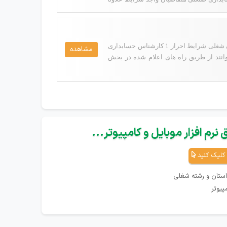
شرکت داروپوش در تهران جهت تکمیل کادر خود از واجدین شرایط زیر دعوت به همکاری می نماید: ردیف عنوان شغلی شرایط احراز 1 کارشناس حسابداری
مشاهده
 متقاضیان واجد شرایط می توانند از طریق راه های اعلام شده در بخش
نرم افزار موبایل و کامپیوتر...
کلیک کنید
استان و رشته شغلی
پیوتر