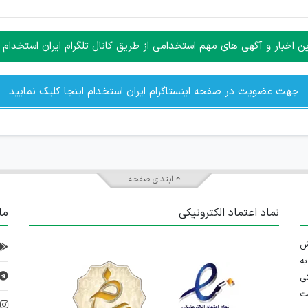
سته جمعی و چه فردی توسط کاربران سایت وجود ندارد.
اخبار و آگهی های مهم استخدامی از طریق کانال تلگرام ایران استخدام ا
جهت عضویت در صفحه اینستاگرام ایران استخدام اینجا کلیک نمایید
ابتدای صفحه
نماد اعتماد الکترونیکی
ما
 تلاش
ه
ی
ت
د