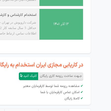
بر کلیک روی دکمه ارسال رزوم
استخدام کارشناس و کارش
۱۲ آذر ۱۴۰۱
اطلاعات تماس، ارتباط حاصل
در کاریابی مجازی ایران استخدام به رای
جـهت ساخت رزومه کاری رایگان
کلیک کنید
✔
مشاهده رزومه شما توسط کارفرمایان معتبر
✔
امکان تماس کارفرمایان با شما
✔
کاملا رایگان