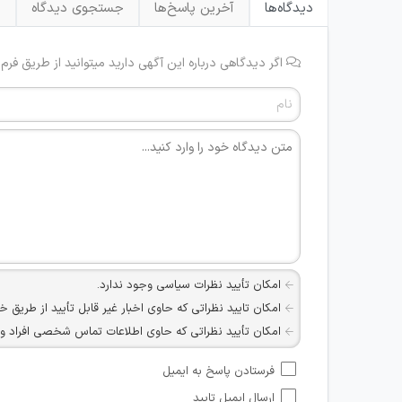
دیدگاه‌ها
آخرین پاسخ‌ها
جستجوی دیدگاه
ب
اگر دیدگاهی درباره این آگهی دارید میتوانید از طریق فرم
امکان تأیید نظرات سیاسی وجود ندارد.
امکان تایید نظراتی که حاوی اخبار غیر قابل تأیید از طریق خ
امکان تأیید نظراتی که حاوی اطلاعات تماس شخصی افراد و یا ID شبکه های مجازی ارتباطی می باشند وجود ند
امکان تأیید نظرات کاربرانی که به هر طریقی قصد مأیوس کرد
فرستادن پاسخ به ایمیل
هرگونه تحریک، تحقیر و کنایه به سایر افراد (مسئول و غیر 
ارسال ایمیل تایید