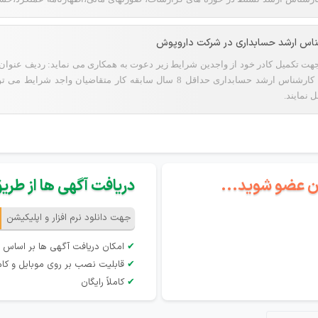
ه، می‌توانند رزومه خود را به ایمیل زیر ارسال نمایند.
ناس ارشد حسابداری در شرکت داروپوش
حداقل 5 سال سابقه کار 2 کارشناس ارشد حسابداری حداقل 8 سال سابقه کار
 نمایند.
گان عضو شوید...
دریافت آگهی ها از طریق 
جهت دانلود نرم افزار و اپلیکیشن
✔
امکان دریافت آگهی ها بر اساس 
✔
قابلیت نصب بر روی موبایل و کام
✔
کاملاً رایگان