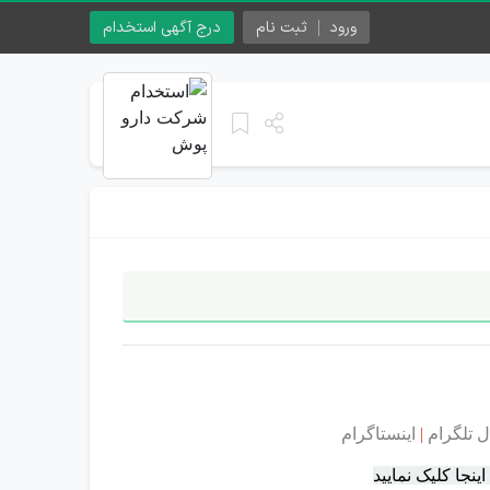
ورود
ثبت نام
درج آگهی استخدام
ل تلگرام
|
اینستاگرام
جا کلیک نمایید