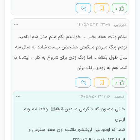
۰
میرزایی
۲۳:۰۹ ۱۴۰۵/۰۵/۱۲
سلام وقت همه بخیر ... خواستم بگم منم مثل شما نامید
بودم زنگ میزدم میگفتن مشخص نیست شاید یه سال سه
سال طول بکشه .. اما زنگ زدن برای شروع به کار .. ایشالا به
شما هم به زودی زنگ بزنن
۰
محمد
۱۰:۱۶ ۱۴۰۵/۰۵/۱۳
خیلی ممنون که دلگرمی میدین🌷🙏🏻. واقعا ممنونم
ازتون
شما که اونجایین ارزششو داشت اون همه استرس و