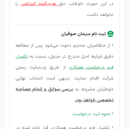
در این صورت داوطلب حق
هیچگونه اعتراضی
را
نخواهد داشت.
ثبت نام سیمان صوفیان
از متقاضیان محترم دعوت می‌شود پس از مطالعه

دقیق شرایط احراز مندرج در جدول، نسبت به
تکمیل
فرم درخواست همکاری
از طریق وب‌سایت رسمی
شرکت اقدام نمایند. بدیهی است انتخاب نهایی
داوطلبان مشروط به
بررسی سوابق و انجام مصاحبه
تخصصی خواهد بود.
نحوه ثبت درخواست:

تکمیل فرم درخواست همکاری، قرار داده شده در
