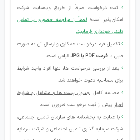
ثبت درخواست صرفاً از طریق وب‌سایت شرکت

امکان‌پذیر است؛
لطفاً از مراجعه حضوری یا تماس
تلفنی خودداری فرمایید.
تکمیل فرم درخواست همکاری و ارسال آن به صورت

فایل با
فرمت PDF یا JPG
الزامی است.
بعد از بررسی درخواست ها، تنها افراد واجد شرایط

برای مصاحبه دعوت خواهند شد.
مطالعه کامل
جداول پست ها و مشاغل و شرایط

احراز
پیش از ثبت درخواست ضروری است.
با عنایت به بخشنامه های سازمان تامین اجتماعی،

شرکت سرمایه گذاری تامین اجتماعی و شرکت سرمایه