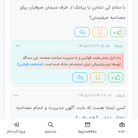
با سلام کی تماس یا پیامک از طرف سیمان صوفیان برای
مصاحبه میفرستن؟
۰
فرهاد
۱۵:۰۵ ۱۴۰۵/۰۳/۱۹
به دلیل عدم رعایت قوانین و یا مدیریت مباحث صفحه، این دیدگاه
توسط تیم پشتیبانی ایران استخدام حذف شده است.
(مشاهده قوانین)
۰
فرهاد
۲۳:۰۲ ۱۴۰۵/۰۳/۱۴
کسی اینجا هست که بابت آگهی مدیریت و انجام مصاحبه
باهاش تماس گرفته باشن؟
خانه
علاقه‌مندی‌ها
جستجو
ورود/ثبت‌نام
۰