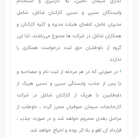
گذاری سیمان تامین، به کارگیری و استخدام
وابستگان سببی و نسبی کارکنان شاغل، شامل
مدیران عامل، اعضای هیئت مدیره و کلیه کارکنان و
همکاران شاغل در شرکت ها ممنوع می‌باشند، لذا این
گروه از داوطلبان حق ثبت درخواست همکاری را
ندارند.
در صورتی که در هر مرحله از ثبت نام و مصاحبه و

یا پس از جذب، وابستگی سببی و نسبی هریک از
داوطلبین با هریک از کارکنان شاغل در شرکت
کارخانجات سیمان صوفیان محرز گردد ، داوطلب از
مراحل بعدی محروم خواهد شد و در صورت جذب ،
قرارداد آن لغو و بلا اثر بوده و اخراج خواهد شد.