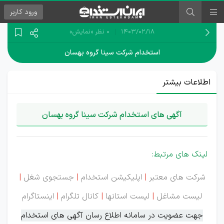
ورود
کاربر
۱۴۰۳/۰۲/۱۸
0 نظر
«نمایش»
استخدام شرکت سینا گروه بهسان
اطلاعات بیشتر
آگهی های استخدام شرکت سینا گروه بهسان
لینک های مرتبط:
شرکت های معتبر
|
اپلیکیشن استخدام
|
جستجوی شغل
|
لیست مشاغل
|
لیست استانها
|
کانال تلگرام
|
اینستاگرام
جهت عضویت در سامانه اطلاع رسان آگهی های استخدام