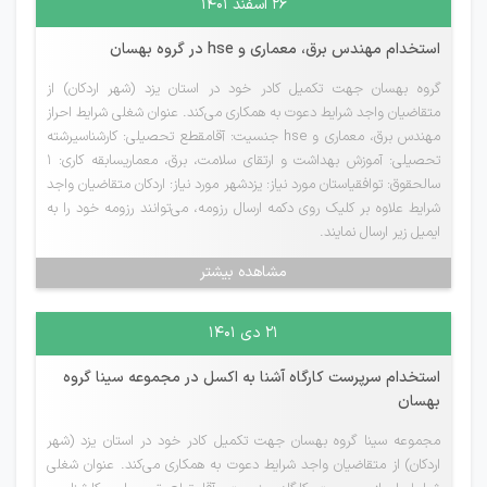
۲۶ اسفند ۱۴۰۱
استخدام مهندس برق، معماری و hse در گروه بهسان
گروه بهسان جهت تکمیل کادر خود در استان یزد (شهر اردکان) از
متقاضیان واجد شرایط دعوت به همکاری می‌کند. عنوان شغلی شرایط احراز
مهندس برق، معماری و hse جنسیت: آقامقطع تحصیلی: کارشناسیرشته
تحصیلی: آموزش بهداشت و ارتقای سلامت، برق، معماریسابقه کاری: 1
سالحقوق: توافقیاستان مورد نیاز: یزدشهر مورد نیاز: اردکان متقاضیان واجد
شرایط علاوه بر کلیک روی دکمه ارسال رزومه، می‌توانند رزومه خود را به
ایمیل زیر ارسال نمایند.
مشاهده بیشتر
۲۱ دی ۱۴۰۱
استخدام سرپرست کارگاه آشنا به اکسل در مجموعه سینا گروه
بهسان
مجموعه سینا گروه بهسان جهت تکمیل کادر خود در استان یزد (شهر
اردکان) از متقاضیان واجد شرایط دعوت به همکاری می‌کند. عنوان شغلی