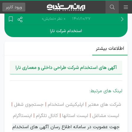
ورود
کاربر
۱۴۰۱/۱۰/۲۷
0 نظر
«نمایش»
استخدام شرکت نارا
اطلاعات بیشتر
آگهی های استخدام شرکت طراحی داخلی و معماری نارا
لینک های مرتبط:
شرکت های معتبر
|
اپلیکیشن استخدام
|
جستجوی شغل
|
لیست مشاغل
|
لیست استانها
|
کانال تلگرام
|
اینستاگرام
جهت عضویت در سامانه اطلاع رسان آگهی های استخدام