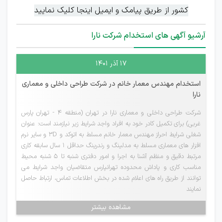
کشور از طریق پیامک و ایمیل اینجا کلیک نمایید
آرشیو آگهی های استخدام شرکت نارا
۱۷ آذر ۱۴۰۱
استخدام مهندس معمار خانم در شرکت طراحی داخلی و معماری
نارا
شرکت طراحی داخلی و معماری نارا در تهران (منطقه 4 - تهران پارس
غربی) برای تکمیل کادر خود به افراد واجد شرایط زیر نیازمند است: عنوان
شغلی شرایط احراز مهندس معمار خانم مسلط به اتوکد و 3D و سایر نرم
افزار های معماری مسلط به مدلینگ و رندرینگ حداقل 1 سال سابقه کاری
مرتبط دقیق و منظم آشنا به اجرا و امور دفتری شنبه تا 5 شنبه محیط
مناسب کاری و پاداش محدوده تهرانپارس متقاضیان واجد شرایط می
توانند از طریق راه های اعلام شده در بخش اطلاعات تماس، ارتباط حاصل
نمایند
مشاهده بیشتر