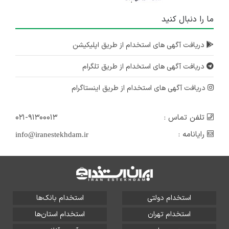
ما را دنبال کنید
دریافت آگهی های استخدام از طریق اپلیکیشن
دریافت آگهی های استخدام از طریق تلگرام
دریافت آگهی های استخدام از طریق اینستاگرام
تلفن تماس :
۰۲۱-۹۱۳۰۰۰۱۳
رایانامه :
info@iranestekhdam.ir
استخدام دولتی
استخدام بانک‌ها
استخدام تهران
استخدام استان‌ها