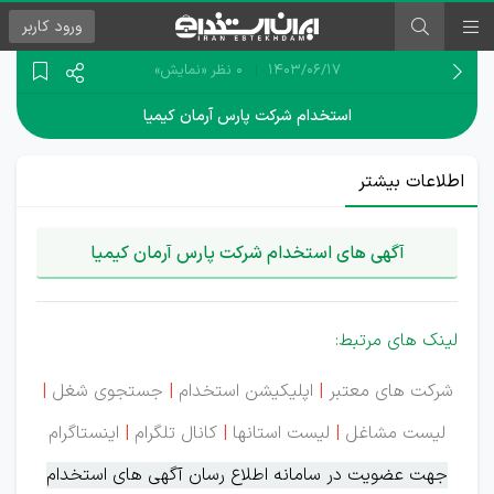
ورود
کاربر
۱۴۰۳/۰۶/۱۷
0 نظر
«نمایش»
استخدام شرکت پارس آرمان کیمیا
اطلاعات بیشتر
آگهی های استخدام شرکت پارس آرمان کیمیا
لینک های مرتبط:
شرکت های معتبر
|
اپلیکیشن استخدام
|
جستجوی شغل
|
لیست مشاغل
|
لیست استانها
|
کانال تلگرام
|
اینستاگرام
جهت عضویت در سامانه اطلاع رسان آگهی های استخدام