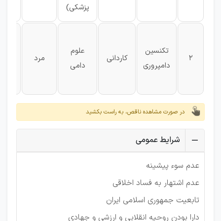
پزشکی)
تکنسین
علوم
۳
2
کاردانی
مرد
دامپروری
دامی
نفر
در صورت مشاهده ناقص، به راست بکشید
شرایط عمومی
عدم سوء پیشینه
عدم اشتهار به فساد اخلاقی
تابعیت جمهوری اسلامی ایران
دارا بودن روحیه انقلابی و ارزشی و جهادی