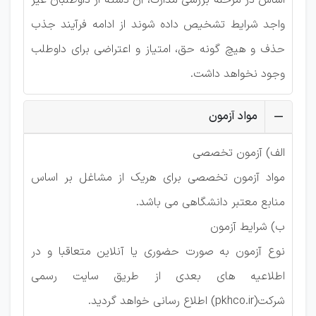
اساس در مرحله بررسی مدارک، آن دسته از داوطلبان غیر
واجد شرایط تشخیص داده شوند از ادامه فرآیند جذب
حذف و هیچ گونه حق، امتیاز و اعتراضی برای داوطلب
وجود نخواهد داشت.
مواد آزمون
الف) آزمون تخصصی
مواد آزمون تخصصی برای هریک از مشاغل بر اساس
منابع معتبر دانشگاهی می باشد.
ب) شرایط آزمون
نوع آزمون به صورت حضوری یا آنلاین متعاقبا و در
اطلاعیه های بعدی از طریق سایت رسمی
شرکت(pkhco.ir) اطلاع رسانی خواهد گردید.