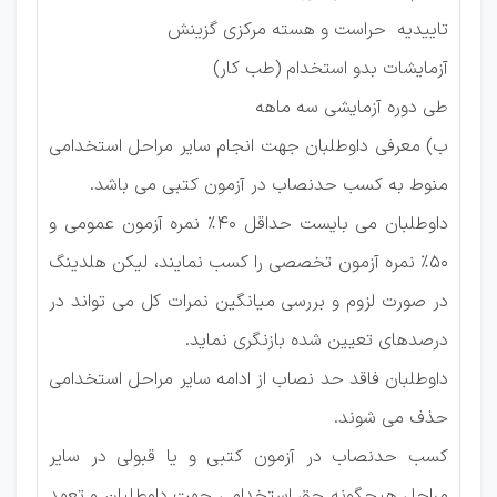
تاییدیه حراست و هسته مرکزی گزینش
آزمایشات بدو استخدام (طب کار)
طی دوره آزمایشی سه ماهه
ب) معرفی داوطلبان جهت انجام سایر مراحل استخدامی
منوط به کسب حدنصاب در آزمون کتبی می باشد.
داوطلبان می بایست حداقل 40% نمره آزمون عمومی و
50% نمره آزمون تخصصی را کسب نمایند، لیکن هلدینگ
در صورت لزوم و بررسی میانگین نمرات کل می تواند در
درصدهای تعیین شده بازنگری نماید.
داوطلبان فاقد حد نصاب از ادامه سایر مراحل استخدامی
حذف می شوند.
کسب حدنصاب در آزمون کتبی و یا قبولی در سایر
مراحل هیچگونه حق استخدامی جهت داوطلبان و تعهد