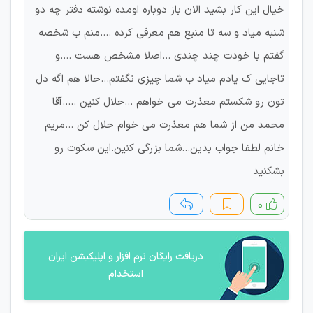
خیال این کار بشید الان باز دوباره اومده نوشته دفتر چه دو
شنبه میاد و سه تا منبع هم معرفی کرده ....منم ب شخصه
گفتم با خودت چند چندی ...اصلا مشخص هست ....و
تاجایی ک یادم میاد ب شما چیزی نگفتم...حالا هم اگه دل
تون رو شکستم معذرت می خواهم ...حلال کنین .....آقا
محمد من از شما هم معذرت می خوام حلال کن ...مریم
خانم لطفا جواب بدین...شما بزرگی کنین.این سکوت رو
بشکنید
۰
دریافت رایگان نرم افزار و اپلیکیشن ایران
استخدام