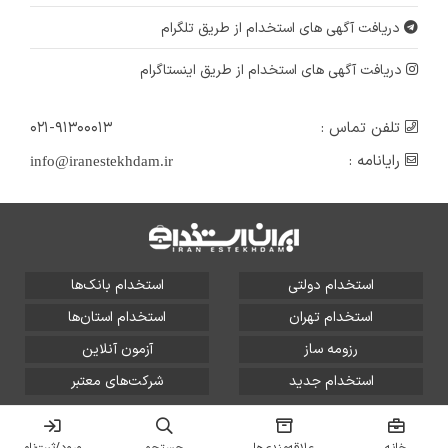
دریافت آگهی های استخدام از طریق تلگرام
دریافت آگهی های استخدام از طریق اینستاگرام
تلفن تماس :
۰۲۱-۹۱۳۰۰۰۱۳
رایانامه :
info@iranestekhdam.ir
استخدام دولتی
استخدام بانک‌ها
استخدام تهران
استخدام استان‌ها
رزومه ساز
آزمون آنلاین
استخدام جدید
شرکت‌های معتبر
تمامی حقوق این سایت برای آلتین سیستم محفوظ است و هر
گونه سوءاستفاده از آن پیگرد قانونی دارد.