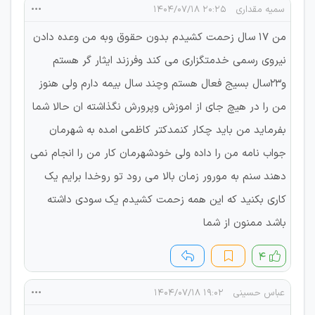
سمیه مقداری
۲۰:۲۵ ۱۴۰۴/۰۷/۱۸
من ۱۷ سال زحمت کشیدم بدون حقوق وبه من وعده دادن
نیروی رسمی خدمتگزاری می کند وفرزند ایثار گر هستم
و۲۳سال بسیج فعال هستم وچند سال بیمه دارم ولی هنوز
من را در هیچ جای از اموزش وپرورش نگذاشته ان حالا شما
بفرماید من باید چکار کنمدکتر کاظمی امده به شهرمان
جواب نامه من را داده ولی خودشهرمان کار من را انجام نمی
دهند سنم به مورور زمان بالا می رود تو روخدا برایم یک
کاری بکنید که این همه زحمت کشیدم یک سودی داشته
باشد ممنون از شما
۴
عباس حسینی
۱۹:۰۲ ۱۴۰۴/۰۷/۱۸