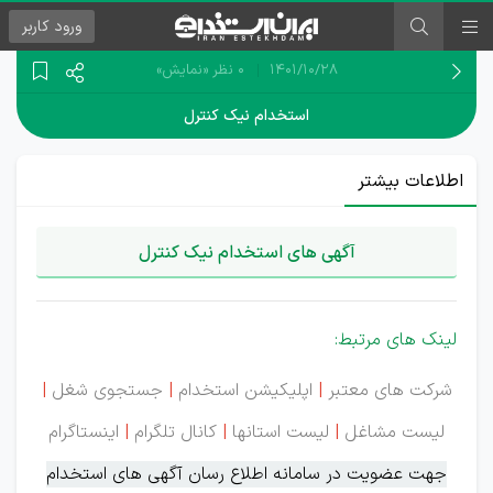
ورود
کاربر
۱۴۰۱/۱۰/۲۸
0 نظر
«نمایش»
استخدام نیک کنترل
اطلاعات بیشتر
آگهی های استخدام نیک کنترل
لینک های مرتبط:
شرکت های معتبر
|
اپلیکیشن استخدام
|
جستجوی شغل
|
لیست مشاغل
|
لیست استانها
|
کانال تلگرام
|
اینستاگرام
جهت عضویت در سامانه اطلاع رسان آگهی های استخدام