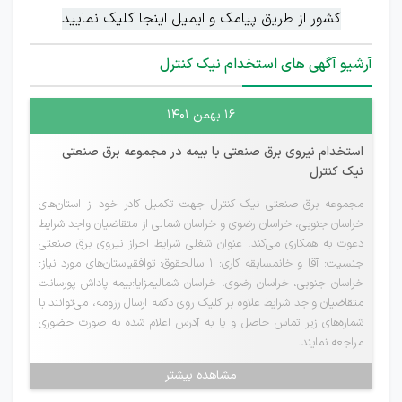
کشور از طریق پیامک و ایمیل اینجا کلیک نمایید
آرشیو آگهی های استخدام نیک کنترل
۱۶ بهمن ۱۴۰۱
استخدام نیروی برق صنعتی با بیمه در مجموعه برق صنعتی
نیک کنترل
مجموعه برق صنعتی نیک کنترل جهت تکمیل کادر خود از استان‌های
خراسان جنوبی، خراسان رضوی و خراسان شمالی از متقاضیان واجد شرایط
دعوت به همکاری می‌کند. عنوان شغلی شرایط احراز نیروی برق صنعتی
جنسیت: آقا و خانمسابقه کاری: 1 سالحقوق: توافقیاستان‌های مورد نیاز:
خراسان جنوبی، خراسان رضوی، خراسان شمالیمزایا:بیمه پاداش پورسانت
متقاضیان واجد شرایط علاوه بر کلیک روی دکمه ارسال رزومه، می‌توانند با
شماره‌های زیر تماس حاصل و یا به آدرس اعلام شده به صورت حضوری
مراجعه نمایند.
مشاهده بیشتر