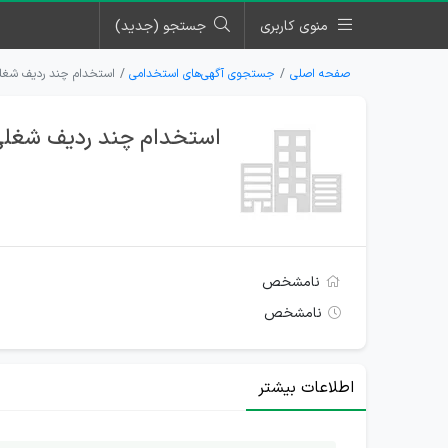
منوی کاربری
جستجو (جدید)
صفحه اصلی
جستجوی آگهی‌های استخدامی
استخدام چند ردیف شغل
استخدام چند ردیف شغلی
نامشخص
نامشخص
اطلاعات بیشتر