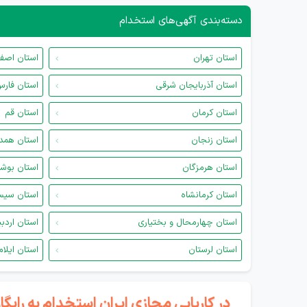
دسته‌بندی آگهی‌های استخدام
استان تهران
استان اصف
استان آذربایجان شرقی
استان فار
استان کرمان
استان قم
استان زنجان
استان همد
استان هرمزگان
استان بوش
استان کرمانشاه
استان سیس
استان چهارمحال و بختیاری
استان اردب
استان لرستان
استان ایلام
در کاریابی مجازی ایران استخدام به رای