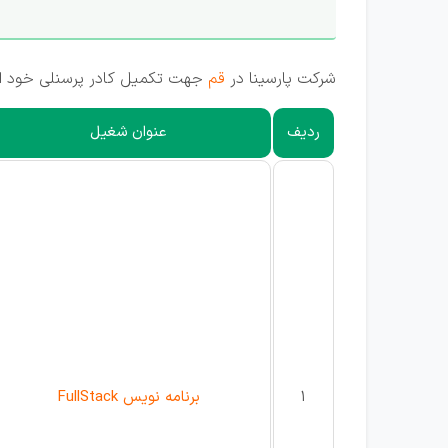
شرکت پارسینا در
قم
جهت تکمیل کادر پرسنلی خود از 
ردیف
عنوان شغیل
1
برنامه نویس FullStack