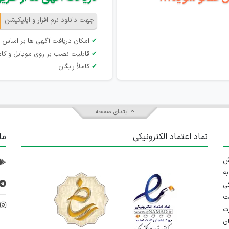
جهت دانلود نرم افزار و اپلیکیشن
✔
امکان دریافت آگهی ها بر اساس 
✔
قابلیت نصب بر روی موبایل و کام
✔
کاملاً رایگان
ابتدای صفحه
نماد اعتماد الکترونیکی
ما
 تلاش
ه
ی
ت
د
رت
ان