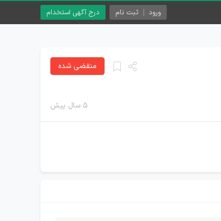
ورود
ثبت نام
درج آگهی استخدام
منقضی شده
۵ سال پیش