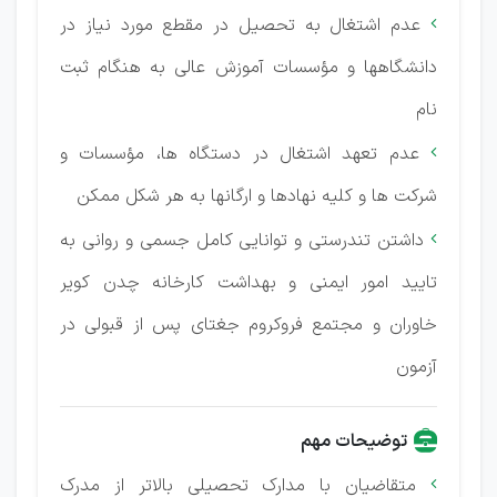
عدم اشتغال به تحصیل در مقطع مورد نیاز در

دانشگاهها و مؤسسات آموزش عالی به هنگام ثبت
نام
عدم تعهد اشتغال در دستگاه ها، مؤسسات و

شرکت ها و کلیه نهادها و ارگانها به هر شکل ممکن
داشتن تندرستی و توانایی کامل جسمی و روانی به

تایید امور ایمنی و بهداشت کارخانه چدن کویر
خاوران و مجتمع فروکروم جغتای پس از قبولی در
آزمون
توضیحات مهم
متقاضیان با مدارک تحصیلی بالاتر از مدرک
