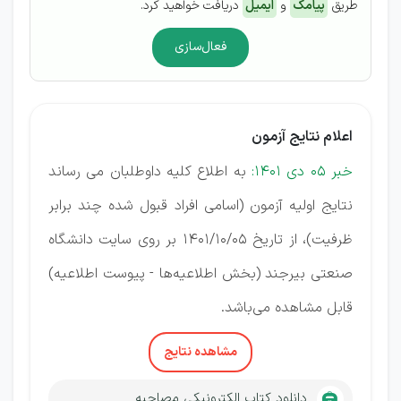
طریق
پیامک
و
ایمیل
دریافت خواهید کرد.
فعال‌سازی
اعلام نتایج آزمون
خبر 05 دی 1401:
به اطلاع کلیه داوطلبان می رساند
نتایج اولیه آزمون (اسامی افراد قبول شده چند برابر
ظرفیت)، از تاریخ 1401/10/05 بر روی سایت دانشگاه
صنعتی بیرجند (بخش اطلاعیه­‌ها - پیوست اطلاعیه)
قابل مشاهده می‌­باشد.
مشاهده نتایج
دانلود کتاب الکترونیکی مصاحبه