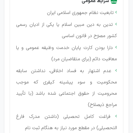
شرایط عمومی
تابعیت نظام جمهوری اسلامی ایران

تدین به دین مبین اسلام یا یکی از ادیان رسمی

کشور مصرّح در قانون اساسی
دارا بودن کارت پایان خدمت وظیفه عمومی و یا

معافیت دائم (برای متقاضیان مرد)
عدم اشتهار به فساد اخلاقی، نداشتن سابقه

محکومیت و سوء پیشینه کیفری که موجب
محرومیت از حقوق اجتماعی شده باشد (با تأیید
مراجع ذیصلاح)
فراغت کامل تحصیلی (داشتن مدرک فارغ

التحصیلی) در مقطع مورد نیاز به هنگام ثبت نام