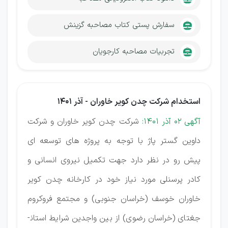
سفارش پستی کتاب مصاحبه گزینش
تجربیات مصاحبه کارجویان
استخدام شرکت چدن کویر خاوران - آذر 1401
آگهی 02 آذر 1401:
شرکت چدن کویر خاوران و شرکت
داوین گستر پاژ با توجه به پروژه­ های توسعه ­ای
پیش رو در نظر دارد جهت تکمیل نیروی انسانی و
کادر پرسنلی مورد نیاز خود در کارخانه چدن کویر
خاوران خوسف (خراسان جنوبی) و مجتمع فروکروم
جغتای (خراسان رضوی) از بین واجدین شرایط استان­