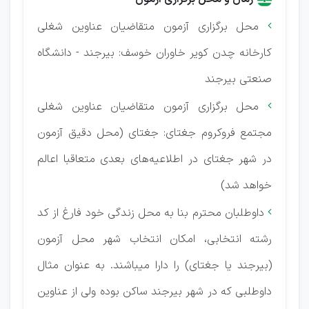
محل برگزاری آزمون متقاضیان عناوین شغلی

کارخانه چدن کویر خاوران خوسف: بیرجند - دانشگاه
صنعتی بیرجند
محل برگزاری آزمون متقاضیان عناوین شغلی

مجتمع فروکروم جغتای: جغتای (محل دقیق آزمون
در شهر جغتای در اطلاعیه‌های بعدی متعاقبا اعالم
خواهد شد)
داوطلبان محترم بنا به محل زندگی خود فارغ از کد

رشته انتخابی، امکان انتخاب شهر محل آزمون
(بیرجند یا جغتای) را دارا میباشند. به عنوان مثال
داوطلبی که در شهر بیرجند ساکن بوده ولی از عناوین