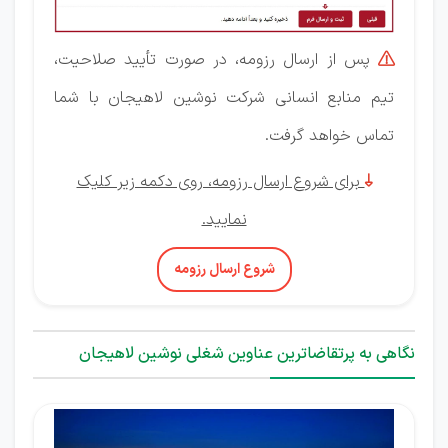
پس از ارسال رزومه، در صورت تأیید صلاحیت،

تیم منابع انسانی شرکت نوشین لاهیجان با شما
تماس خواهد گرفت.
برای شروع ارسال رزومه، روی دکمه زیر کلیک

نمایید.
شروع ارسال رزومه
نگاهی به پرتقاضاترین عناوین شغلی نوشین لاهیجان