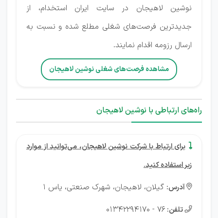
نوشین لاهیجان در سایت ایران استخدام، از
جدیدترین فرصت‌های شغلی مطلع شده و نسبت به
ارسال رزومه اقدام نمایند.
مشاهده فرصت‌های شغلی نوشین لاهیجان
راه‌های ارتباطی با نوشین لاهیجان
برای ارتباط با شرکت نوشین لاهیجان، می‌توانید از موارد

زیر استفاده کنید.
گیلان، لاهیجان، شهرک صنعتی، یاس ۱
آدرس:

76 - 01342294170
تلفن:
