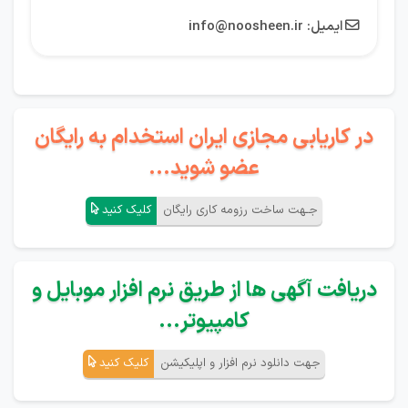
ایمیل:
info@noosheen.ir

در کاریابی مجازی ایران استخدام به رایگان
عضو شوید...
جـهت ساخت رزومه کاری رایگان
کلیک کنید
دریافت آگهی ها از طریق نرم افزار موبایل و
کامپیوتر...
جهت دانلود نرم افزار و اپلیکیشن
کلیک کنید