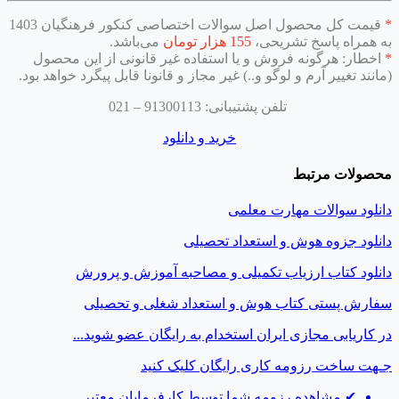
*
قیمت
کل محصول اصل سوالات اختصاصی کنکور فرهنگیان 1403
به همراه پاسخ تشریحی،
155 هزار
تومان
می‌باشد.
*
اخطار: هرگونه فروش و یا استفاده غیر قانونی از این محصول
(مانند تغییر آرم و لوگو و..) غیر مجاز و قانونا قابل پیگرد خواهد بود.
تلفن پشتیبانی: 91300113 – 021
خرید و دانلود
محصولات مرتبط
دانلود سوالات مهارت معلمی
دانلود جزوه هوش و استعداد تحصیلی
دانلود کتاب ارزیاب تکمیلی و مصاحبه آموزش و پرورش
سفارش پستی کتاب‌ هوش و استعداد شغلی و تحصیلی
در کاریابی مجازی ایران استخدام به رایگان عضو شوید...
جـهت ساخت رزومه کاری رایگان
کلیک کنید
✔
مشاهده رزومه شما توسط کارفرمایان معتبر