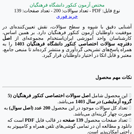
مختص آزمون کنکور دانشگاه فرهنگیان
نوع فایل: PDF - تعداد سوالات: 200 - تعداد صفحات: 139
خرید فوری
آشنایی دقیق با شیوه و سطح سؤالات، نقش تعیین‌کننده‌ای در
موفقیت داوطلبان آزمون کنکور فرهنگیان دارد. بر همین اساس،
کارشناسان واحد آموزشی ایران‌استخدام مجموعه‌ای از
اصل
دفترچه‌ سؤالات اختصاصی کنکور دانشگاه فرهنگیان
1403
را به
همراه پاسخ‌های تشریحی گردآوری و منتشر کرده‌اند تا منبعی جامع،
معتبر و قابل اتکا در اختیار داوطلبان قرار گیرد.
نکات مهم محصول

این محصول شامل
اصل سوالات اختصاصی کنکور فرهنگیان (5
گروه آزمایشی) در سال‌ 1403
می‌باشد.

تعداد کل سوالات موجود در این محصول
200 عدد (اصل سوال)
به
صورت چهار گزینه‌ای می‌باشد.

تعداد صفحات محصول
139 صفحه
در قالب فایل
PDF
است که
دانلود و مطالعه آن در تمامی گوشی‌های تلفن همراه و کامپیوتر به
راحتی امکان‌پذیر است.