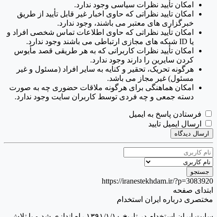
امکان تأیید نظرات سیاسی وجود ندارد.
امکان تایید نظراتی که حاوی اخبار غیر قابل تأیید از طریق
خبرگزاری های معتبر می باشند، وجود ندارد.
امکان تأیید نظراتی که حاوی اطلاعات تماس شخصی افراد و
یا ID شبکه های مجازی ارتباطی می باشند وجود ندارد.
امکان تأیید نظرات کاربرانی که به هر طریقی قصد مأیوس
کردن سایرین را دارند وجود ندارد.
هرگونه تحریک، تحقیر و کنایه به سایر افراد (مسئول و غیر
مسئول) غیر مجاز می باشد.
امکان هماهنگی برای هرگونه ملاقات حضوری چه به صورت
دسته جمعی و چه فردی توسط کاربران سایت وجود ندارد.
فرستادن پاسخ به ایمیل
ارسال ایمیل تایید
ارسال دیدگاه
https://iranestekhdam.ir/?p=3083920
ابتدای صفحه
مختصری درباره ایران استخدام
سایت ایران استخدام در تاریخ ۱۳۹۱/۱/۱۰ راه اندازی شد و با تلاش