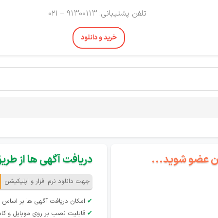
تلفن پشتیبانی: 91300113 – 021
خرید و دانلود
گان عضو شوید...
دریافت آگهی ها از طریق 
جهت دانلود نرم افزار و اپلیکیشن
✔
امکان دریافت آگهی ها بر اساس 
✔
قابلیت نصب بر روی موبایل و کام