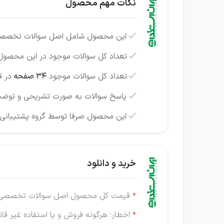
نکات مهم محصول
این محصول شامل اصل سوالات تخص

تعداد کل سوالات موجود در این محصو

تعداد کل سوالات موجود
34 صفحه
در ق

پاسخ سوالات به صورت تشریحی و توضی

این محصول صرفا توسط گروه پشتیبانی نم

خرید و دانلود
*
قیمت کل محصول اصل سوالات تخصصی آزمون استخدام با
*
اخطار: هرگونه فروش و یا استفاده غیر قانو