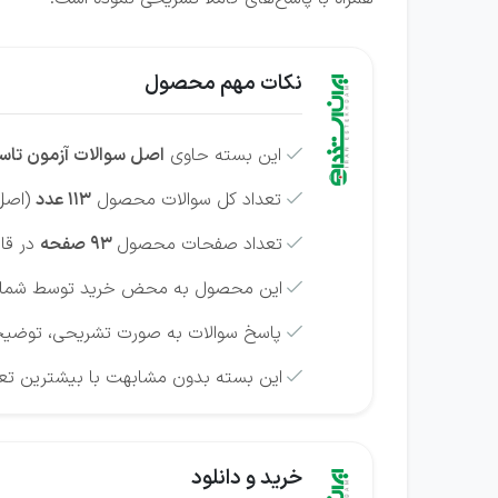
نکات مهم محصول
این بسته حاوی
اصل سوالات آزمون تاسیس

تعداد کل سوالات محصول
113 عدد
(اصل 

تعداد صفحات محصول
93 صفحه
در قالب ف

این محصول به محض خرید توسط شما امکا

پاسخ سوالات به صورت تشریحی، توضیحی

این بسته بدون مشابهت با بیشترین تع

خرید و دانلود