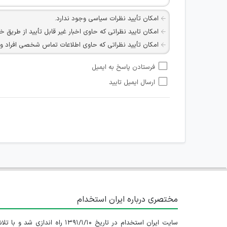
امکان تأیید نظرات سیاسی وجود ندارد.
امکان تایید نظراتی که حاوی اخبار غیر قابل تأیید از طریق خ
امکان تأیید نظراتی که حاوی اطلاعات تماس شخصی افراد و یا ID شبکه های مجازی ارتباطی می باشند وجود ند
امکان تأیید نظرات کاربرانی که به هر طریقی قصد مأیوس کرد
فرستادن پاسخ به ایمیل
هرگونه تحریک، تحقیر و کنایه به سایر افراد (مسئول و غیر 
ارسال ایمیل تایید
امکان هماهنگی برای هرگونه ملاقات حضوری چه به صورت د
مختصری درباره ایران استخدام
سایت ایران استخدام در تاریخ ۱۳۹۱/۱/۱۰ راه اندازی شد و با