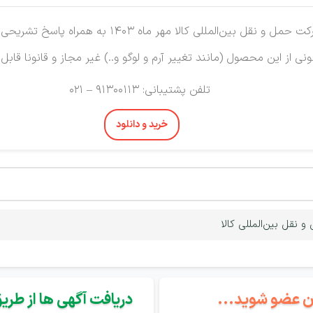
‌المللی کالا مهر ماه 1403 به همراه پاسخ تشریحی،
نی از این محصول (مانند تغییر آرم و لوگو و..) غیر مجاز و قانونا قابل
تلفن پشتیبانی: 91300113 – 021
خرید و دانلود
نقل بین‌المللی کالا
گان عضو شوید...
دریافت آگهی ها از طریق 