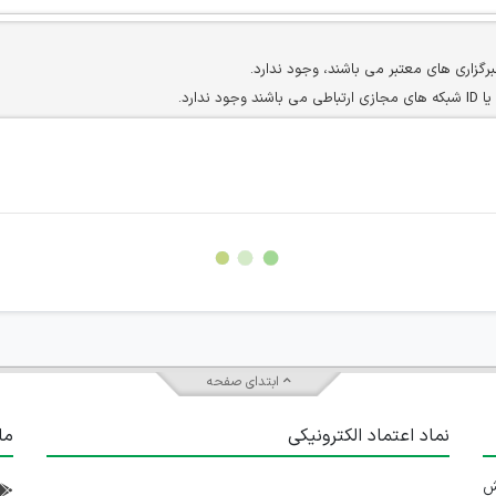
برگزاری های معتبر می باشند، وجود ندارد.
ارد.
ن سایرین را دارند وجود ندارد.
مسئول) غیر مجاز می باشد.
سته جمعی و چه فردی توسط کاربران سایت وجود ندارد.
ابتدای صفحه
نماد اعتماد الکترونیکی
ما
 تلاش