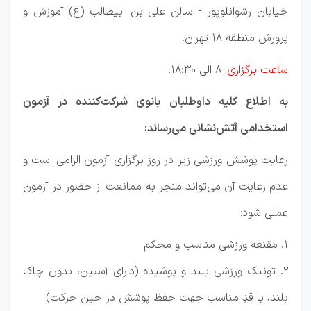
خیابان رشوانلوپور - سالن علی بن ابیطالب (ع) آموزش و
پرورش منطقه 18 تهران.
ساعت برگزاری:
8 الی 18:30.
به اطلاع کلیه داوطلبان بانوی شرکت‌کننده در آزمون
استخدامی آتش‌نشانی می‌رساند:
رعایت پوشش ورزشی زیر در روز برگزاری آزمون الزامی است و
عدم رعایت آن می‌تواند منجر به ممانعت از حضور در آزمون
عملی شود:
1. مقنعه ورزشی مناسب و محکم
2. تونیک ورزشی بلند و پوشیده (دارای آستین، بدون چاک
بلند، با قدِ مناسب جهت حفظ پوشش در حین حرکت)