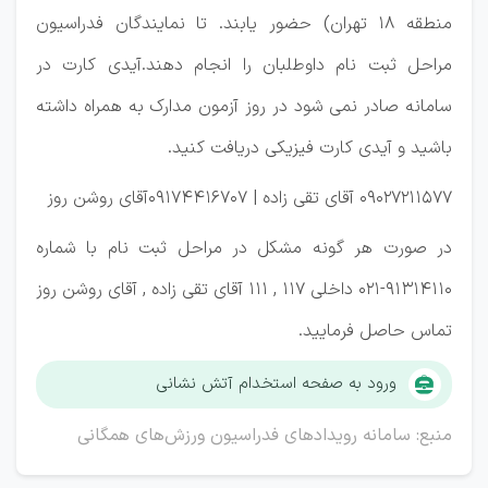
منطقه ۱۸ تهران) حضور یابند. تا نمایندگان فدراسیون
مراحل ثبت نام داوطلبان را انجام دهند.آیدی کارت در
سامانه صادر نمی شود در روز آزمون مدارک به همراه داشته
باشید و آیدی کارت فیزیکی دریافت کنید.
09027211577 آقای تقی زاده | 09174416707آقای روشن روز
در صورت هر گونه مشکل در مراحل ثبت نام با شماره
91314110-021 داخلی 117 , 111 آقای تقی زاده , آقای روشن روز
تماس حاصل فرمایید.
ورود به صفحه استخدام آتش نشانی
منبع: سامانه رویداد‌های فدراسیون ورزش‌های همگانی