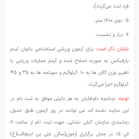
فرد ثبت می‌گردد)،
5- دوی 1600 متر،
6- دراز و نشست.
شایان ذکر است:
برای آزمون ورزشی استخدامی بانوان آیتم
بارفیکس به صورت اصلاح شده و آیتم عملیات ورزشی با
تغییر وزن گالن ها به ۱۰ کیلوگرم و سورتمه ها به ۳۵ و ۴۵
کیلوگرم اجرا می‌گردد.
توجه:
چنانچه داوطلبان به هر دلیلی موفق به ثبت نام در
این سایت نشده اند می توانند در روز آزمون طبق جدول
زمانبندی سازمان آتش نشانی، جهت ثبت نام از ساعت ۸
الی ۱۵ در محل برگزاری آزمون(سالن علی بن ابیطالب(ع)