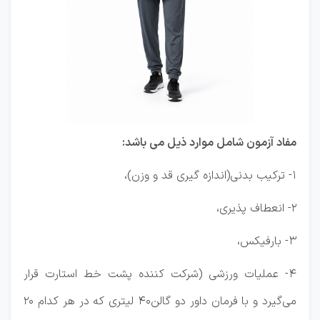
مفاد آزمون شامل موارد ذیل می باشد:
1- ترکیب بدنی(اندازه گیری قد و وزن)،
2- انعطاف پذیری،
3- بارفیکس،
4- عملیات ورزشی (شرکت کننده پشت خط استارت قرار
می‌گیرد و با فرمان داور دو گالن40 لیتری که در هر کدام 20