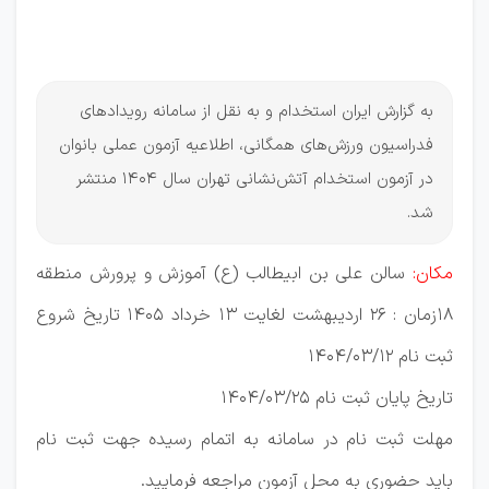
آتش‌نشانی
تهران
به گزارش ایران استخدام و به نقل از سامانه رویداد‌های
فدراسیون ورزش‌های همگانی، اطلاعیه آزمون عملی بانوان
در آزمون استخدام آتش‌نشانی تهران سال 1404 منتشر
شد.
مکان:
سالن علی بن ابیطالب (ع) آموزش و پرورش منطقه
18زمان : 26 اردیبهشت لغایت 13 خرداد 1405 تاریخ شروع
ثبت نام 1404/03/12
تاریخ پایان ثبت نام 1404/03/25
مهلت ثبت نام در سامانه به اتمام رسیده جهت ثبت نام
باید حضوری به محل آزمون مراجعه فرمایید.