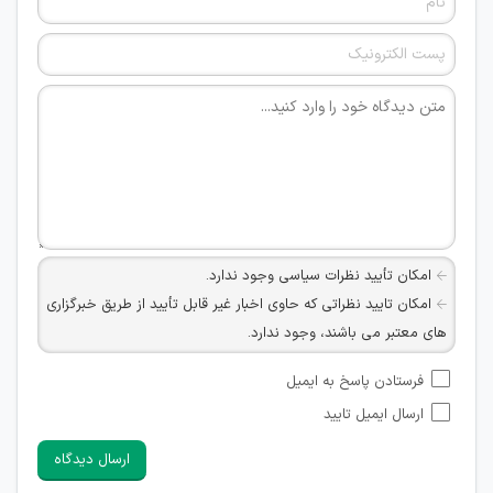
امکان تأیید نظرات سیاسی وجود ندارد.
امکان تایید نظراتی که حاوی اخبار غیر قابل تأیید از طریق خبرگزاری
های معتبر می باشند، وجود ندارد.
امکان تأیید نظراتی که حاوی اطلاعات تماس شخصی افراد و یا ID
فرستادن پاسخ به ایمیل
شبکه های مجازی ارتباطی می باشند وجود ندارد.
ارسال ایمیل تایید
امکان تأیید نظرات کاربرانی که به هر طریقی قصد مأیوس کردن
سایرین را دارند وجود ندارد.
ارسال دیدگاه
هرگونه تحریک، تحقیر و کنایه به سایر افراد (مسئول و غیر مسئول)