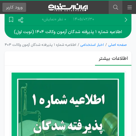
ورود
کاربر
۱۴۰۵/۰۲/۳۰
0 نظر
«نمایش»
اطلاعیه شماره ۱ پذیرفته شدگان آزمون وکالت ۱۴۰۴ (نوبت اول)
صفحه اصلی
اخبار استخدامی
اطلاعیه شماره ۱ پذیرفته شدگان آزمون وکالت ۱۴۰۴ (نوبت اول)
اطلاعات بیشتر
انتشار
اطلاعیه
شماره
یک
آزمون
وکالت