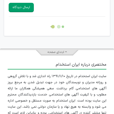
سایرین را دارند وجود ندارد.
ارسال دیدگاه
هرگونه تحریک، تحقیر و کنایه به سایر افراد (مسئول و غیر مسئول)
غیر مجاز می باشد.
امکان هماهنگی برای هرگونه ملاقات حضوری چه به صورت دسته
جمعی و چه فردی توسط کاربران سایت وجود ندارد.
ابتدای صفحه
مختصری درباره ایران استخدام
سایت ایران استخدام در تاریخ ۱۳۹۱/۱/۱۰ راه اندازی شد و با تلاش گروهی
و روزانه مدیران و نویسندگان خود در جهت تبدیل شدن به مرجع بروز
آگهی های استخدامی گام برداشت. سعی همیشگی همکاران ما ارائه
مطلوب و با کیفیت آگهی های استخدامی خدمت بازدیدکنندگان محترم
این سایت بوده است. ایران استخدام به صورت مستقل و خصوصی اداره
می شود و وابسته به هیچ نهاد و یا سازمان دولتی نمی باشد، این سایت
تنها منتشر کننده ی آگهی های استخدامی بوده و بنابراین لازم است که