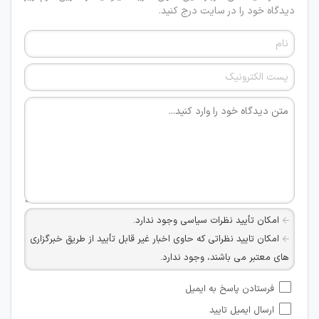
دیدگاه خود را در سایت درج کنید.
امکان تأیید نظرات سیاسی وجود ندارد.
امکان تایید نظراتی که حاوی اخبار غیر قابل تأیید از طریق خبرگزاری
های معتبر می باشند، وجود ندارد.
امکان تأیید نظراتی که حاوی اطلاعات تماس شخصی افراد و یا ID
فرستادن پاسخ به ایمیل
شبکه های مجازی ارتباطی می باشند وجود ندارد.
ارسال ایمیل تایید
امکان تأیید نظرات کاربرانی که به هر طریقی قصد مأیوس کردن