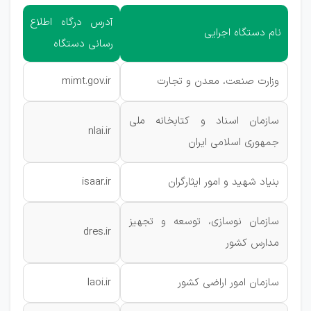
آدرس درگاه اطلاع
نام دستگاه اجرایی
رسانی دستگاه
وزارت صنعت، معدن و تجارت
mimt.gov.ir
سازمان اسناد و کتابخانه ملی
nlai.ir
جمهوری اسلامی ایران
بنیاد شهید و امور ایثارگران
isaar.ir
سازمان نوسازی، توسعه و تجهیز
dres.ir
مدارس کشور
سازمان امور اراضی کشور
laoi.ir