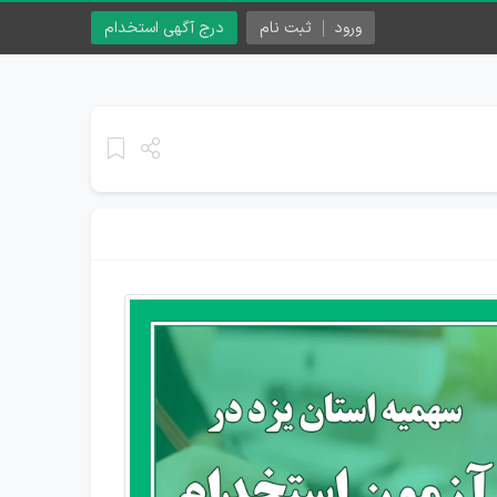
ورود
ثبت نام
درج آگهی استخدام