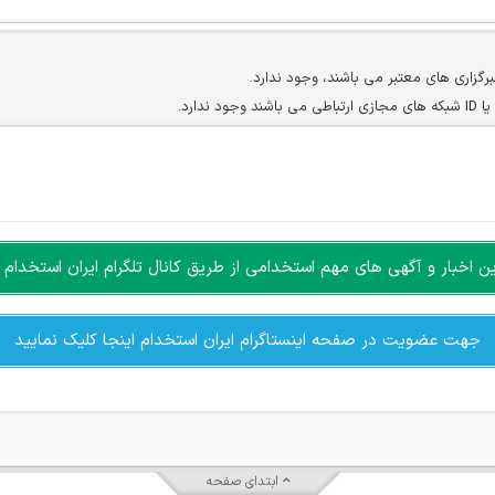
برگزاری های معتبر می باشند، وجود ندارد.
ارد.
ن سایرین را دارند وجود ندارد.
مسئول) غیر مجاز می باشد.
سته جمعی و چه فردی توسط کاربران سایت وجود ندارد.
اخبار و آگهی های مهم استخدامی از طریق کانال تلگرام ایران استخدام ا
جهت عضویت در صفحه اینستاگرام ایران استخدام اینجا کلیک نمایید
ابتدای صفحه