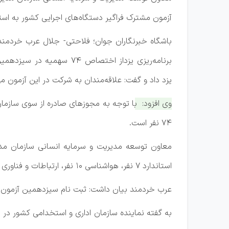
آزمون مشترک فراگیر دستگاه‌های اجرایی کشور به استا
باشگاه خبرنگاران جوان؛ فلاحتی- جلال عرب خردمن
برنامه‌ریزی یزداز اختصاص ۴
یزد داد و گفت: علاقه‌مندان به شرکت در این آزمون می
وی افزود: با توجه به مجوز‌های صادره از سوی سازما
۷۴ نفر است.
استاندارد ۷ نفر، هواشناسی ۱۰ نفر، ارتباطات و فناوری اطلاعات ۷ نفر، تعاون، کار و رفاه اجتماعی ۱۵ نفر و شرکت برق منطقه‌ای ۲۲ نفر است.
عرب خردمند بیان داشت: ثبت نام سیزدهمین آزمون مشترک فراگ
به گفته نماینده سازمان اداری و استخدامی کشور در