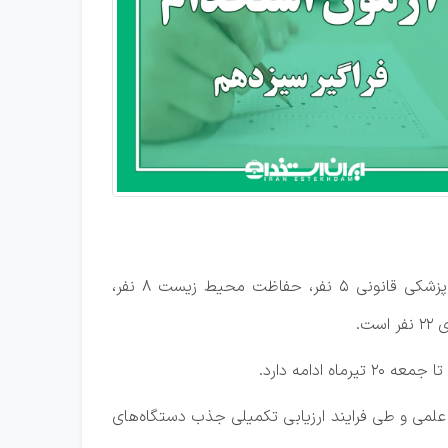
معاون توسعه مدیریت و سرمایه انسانی سازمان مدیریت و برنامه‌ریزی استان تصریح کرد: این سهمیه شامل ادارات کل پزشکی قانونی ۵ نفر، حفاظت محیط زیست ۸ نفر،
دامه دارد.
علمی و طی فرایند ارزیابی تکمیلی جذب دستگاه‌های