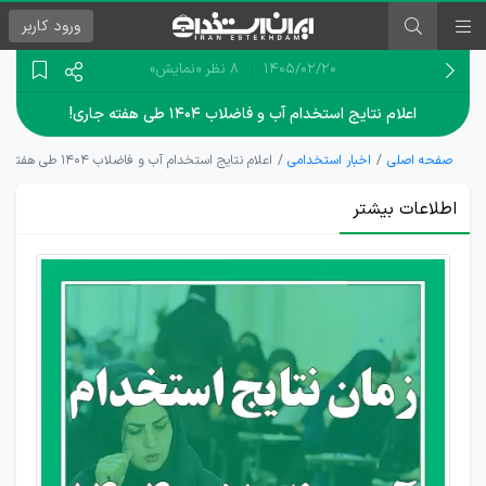
ورود
کاربر
۱۴۰۵/۰۲/۲۰
8 نظر
«نمایش»
اعلام نتایج استخدام آب و فاضلاب ۱۴۰۴ طی هفته جاری!
صفحه اصلی
اخبار استخدامی
اعلام نتایج استخدام آب و فاضلاب ۱۴۰۴ طی هفته جاری!
اطلاعات بیشتر
پیگیری
زمان
اعلام
نتایج
آزمون
استخدام