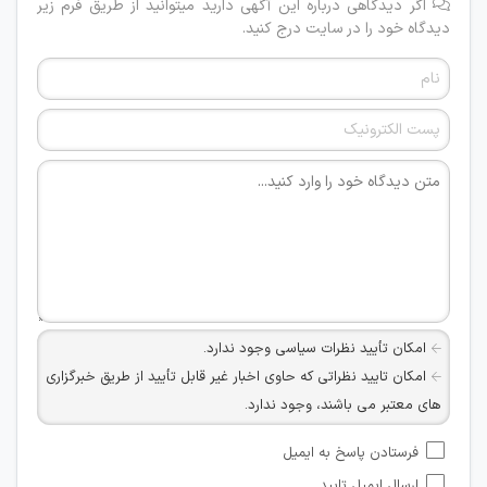
اگر دیدگاهی درباره این آگهی دارید میتوانید از طریق فرم زیر
دیدگاه خود را در سایت درج کنید.
امکان تأیید نظرات سیاسی وجود ندارد.
امکان تایید نظراتی که حاوی اخبار غیر قابل تأیید از طریق خبرگزاری
های معتبر می باشند، وجود ندارد.
امکان تأیید نظراتی که حاوی اطلاعات تماس شخصی افراد و یا ID
فرستادن پاسخ به ایمیل
شبکه های مجازی ارتباطی می باشند وجود ندارد.
ارسال ایمیل تایید