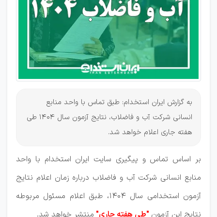
و آب و
فاضلاب
1404
به گزارش ایران استخدام: طبق تماس با واحد منابع
انسانی شرکت آب و فاضلاب، نتایج آزمون سال 1404 طی
هفته جاری اعلام خواهد شد.
بر اساس تماس و پیگیری سایت ایران استخدام با واحد
منابع انسانی شرکت آب و فاضلاب درباره زمان اعلام نتایج
آزمون استخدامی سال ۱۴۰۴، طبق اعلام مسئول مربوطه
نتایج این آزمون
"طی هفته جاری"
منتشر خواهد شد.