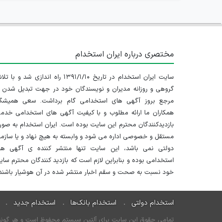
مختصری درباره ایران استخدام
سایت ایران استخدام در تاریخ ۱۳۹۱/۱/۱۰ راه اندازی شد و با
گروهی و روزانه مدیران و نویسندگان خود در جهت تبدیل شدن ب
مرجع بروز آگهی های استخدامی گام برداشت. سعی همیشگ
همکاران ما ارائه مطلوب و با کیفیت آگهی های استخدامی خدم
بازدیدکنندگان محترم این سایت بوده است. ایران استخدام به صو
مستقل و خصوصی اداره می شود و وابسته به هیچ نهاد و یا سازم
دولتی نمی باشد، این سایت تنها منتشر کننده ی آگهی ها
استخدامی بوده و بنابراین لازم است که بازدید کنندگان محترم سا
خود نسبت به صحت و سقم اخبار منتشر شده در آن هوشیار باشند.
استخدام دولتی
استخدام بانک‌ها
استخدام جدید
تمامی حقوق این سایت برای آلتین سیستم محفوظ است و هر گونه سو