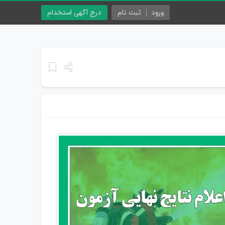
ورود
ثبت نام
درج آگهی استخدام