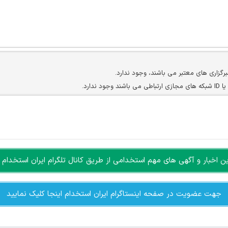
برگزاری های معتبر می باشند، وجود ندارد.
ارد.
ن سایرین را دارند وجود ندارد.
مسئول) غیر مجاز می باشد.
سته جمعی و چه فردی توسط کاربران سایت وجود ندارد.
اخبار و آگهی های مهم استخدامی از طریق کانال تلگرام ایران استخدام ا
جهت عضویت در صفحه اینستاگرام ایران استخدام اینجا کلیک نمایید