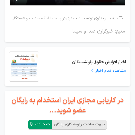
ببینید | ویدئوی توضیحات حیدری در رابطه با احکام جدید بازنشستگان

منبع: خبرگزاری صدا و سیما
اخبار افزایش حقوق بازنشستگان
مشاهده تمام اخبار
در کاریابی مجازی ایران استخدام به رایگان
عضو شوید...
جـهت ساخت رزومه کاری رایگان
کلیک کنید