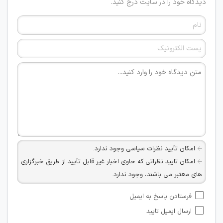
دیدگاه خود را در سایت درج کنید.
امکان تأیید نظرات سیاسی وجود ندارد.
امکان تایید نظراتی که حاوی اخبار غیر قابل تأیید از طریق خبرگزاری
های معتبر می باشند، وجود ندارد.
امکان تأیید نظراتی که حاوی اطلاعات تماس شخصی افراد و یا ID
فرستادن پاسخ به ایمیل
شبکه های مجازی ارتباطی می باشند وجود ندارد.
ارسال ایمیل تایید
امکان تأیید نظرات کاربرانی که به هر طریقی قصد مأیوس کردن