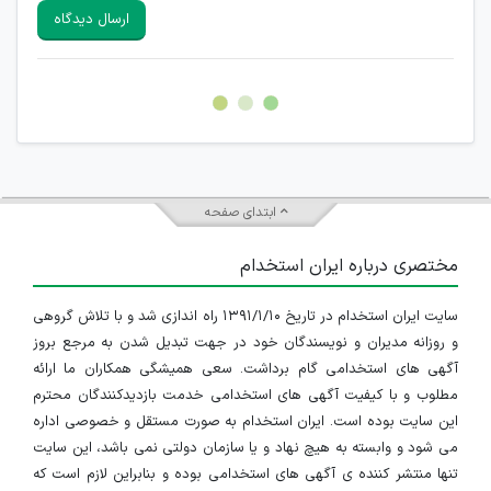
سایرین را دارند وجود ندارد.
ارسال دیدگاه
هرگونه تحریک، تحقیر و کنایه به سایر افراد (مسئول و غیر مسئول)
غیر مجاز می باشد.
امکان هماهنگی برای هرگونه ملاقات حضوری چه به صورت دسته
جمعی و چه فردی توسط کاربران سایت وجود ندارد.
ابتدای صفحه
مختصری درباره ایران استخدام
سایت ایران استخدام در تاریخ ۱۳۹۱/۱/۱۰ راه اندازی شد و با تلاش گروهی
و روزانه مدیران و نویسندگان خود در جهت تبدیل شدن به مرجع بروز
آگهی های استخدامی گام برداشت. سعی همیشگی همکاران ما ارائه
مطلوب و با کیفیت آگهی های استخدامی خدمت بازدیدکنندگان محترم
این سایت بوده است. ایران استخدام به صورت مستقل و خصوصی اداره
می شود و وابسته به هیچ نهاد و یا سازمان دولتی نمی باشد، این سایت
تنها منتشر کننده ی آگهی های استخدامی بوده و بنابراین لازم است که