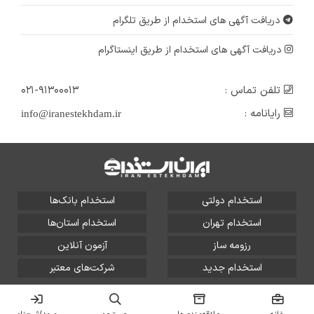
دریافت آگهی های استخدام از طریق تلگرام
دریافت آگهی های استخدام از طریق اینستاگرام
تلفن تماس :
۰۲۱-۹۱۳۰۰۰۱۳
رایانامه :
info@iranestekhdam.ir
استخدام دولتی
استخدام بانک‌ها
استخدام تهران
استخدام استان‌ها
رزومه ساز
آزمون آنلاین
استخدام جدید
شرکت‌های معتبر
تمامی حقوق این سایت برای آلتین سیستم محفوظ است و هر
گونه سوءاستفاده از آن پیگرد قانونی دارد.