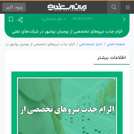
ورود
کاربر
۱۴۰۴/۰۶/۳۱
0 نظر
«نمایش»
الزام جذب نیروهای تخصصی از بومیان بوشهر در شرکت‌های نفتی
صفحه اصلی
اخبار استخدامی
الزام جذب نیروهای تخصصی از بومیان بوشهر در شرک
اطلاعات بیشتر
الزام
صنایع
نفتی به
رعایت
عدالت
استخدامی