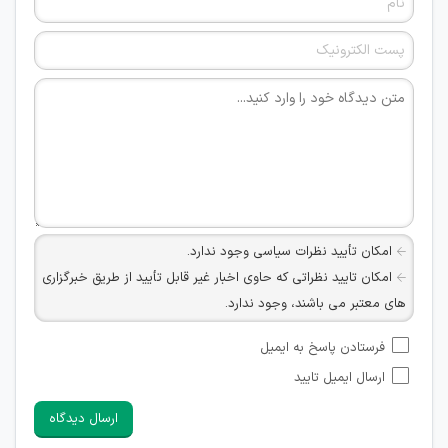
امکان تأیید نظرات سیاسی وجود ندارد.
امکان تایید نظراتی که حاوی اخبار غیر قابل تأیید از طریق خبرگزاری
های معتبر می باشند، وجود ندارد.
امکان تأیید نظراتی که حاوی اطلاعات تماس شخصی افراد و یا ID
فرستادن پاسخ به ایمیل
شبکه های مجازی ارتباطی می باشند وجود ندارد.
ارسال ایمیل تایید
امکان تأیید نظرات کاربرانی که به هر طریقی قصد مأیوس کردن
سایرین را دارند وجود ندارد.
ارسال دیدگاه
هرگونه تحریک، تحقیر و کنایه به سایر افراد (مسئول و غیر مسئول)