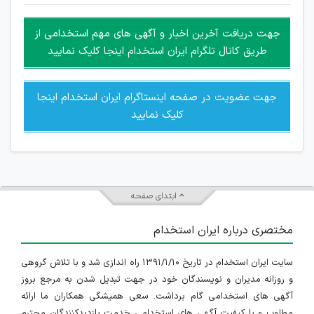
غیر مجاز می باشد.
امکان هماهنگی برای هرگونه ملاقات حضوری چه به صورت دسته
جهت دریافت آخرین اخبار و آگهی های مهم استخدامی از
جمعی و چه فردی توسط کاربران سایت وجود ندارد.
طریق کانال تلگرام ایران استخدام اینجا کلیک نمایید
جهت عضویت در صفحه اینستاگرام ایران استخدام اینجا
کلیک نمایید
ابتدای صفحه
مختصری درباره ایران استخدام
سایت ایران استخدام در تاریخ ۱۳۹۱/۱/۱۰ راه اندازی شد و با تلاش گروهی
و روزانه مدیران و نویسندگان خود در جهت تبدیل شدن به مرجع بروز
آگهی های استخدامی گام برداشت. سعی همیشگی همکاران ما ارائه
مطلوب و با کیفیت آگهی های استخدامی خدمت بازدیدکنندگان محترم