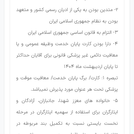
2- متدین بودن به یکی از ادیان رسمی کشور و متعهد
بودن به نظام جمهوری اسلامی ایران
3- التزام به قانون اساسی جمهوری اسلامی ایران
4- دارا بودن کارت پایان خدمت وظیفه عمومی و یا
معافیت دائمی غیر پزشکی قانونی برای آقایان حداکثر
تا پایان اردیبهشت ماه 1404
تبصره 1: کارت/ برگ پایان خدمت/ معافیت موقت و
پزشکی تحت هر عنوان مورد پذیرش نمیباشد.
5- خانواده های معزز شهدا، جانبازان، آزادگان و
ایثارگران برای استفاده از سهمیه ایثارگران در مرحله
نخست بایستی نسبت به تکمیل بند مربوطه در