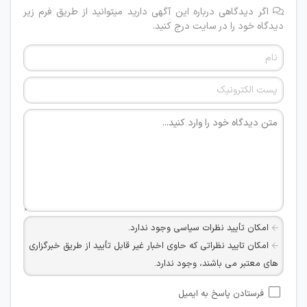
اگر دیدگاهی درباره این آگهی دارید میتوانید از طریق فرم زیر
دیدگاه خود را در سایت درج کنید.
امکان تأیید نظرات سیاسی وجود ندارد.
امکان تایید نظراتی که حاوی اخبار غیر قابل تأیید از طریق خبرگزاری
های معتبر می باشند، وجود ندارد.
امکان تأیید نظراتی که حاوی اطلاعات تماس شخصی افراد و یا ID
فرستادن پاسخ به ایمیل
شبکه های مجازی ارتباطی می باشند وجود ندارد.