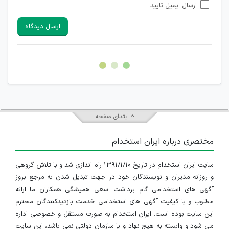
ارسال ایمیل تایید
امکان تأیید نظرات کاربرانی که به هر طریقی قصد مأیوس کردن
سایرین را دارند وجود ندارد.
ارسال دیدگاه
هرگونه تحریک، تحقیر و کنایه به سایر افراد (مسئول و غیر مسئول)
غیر مجاز می باشد.
امکان هماهنگی برای هرگونه ملاقات حضوری چه به صورت دسته
جمعی و چه فردی توسط کاربران سایت وجود ندارد.
ابتدای صفحه
مختصری درباره ایران استخدام
سایت ایران استخدام در تاریخ ۱۳۹۱/۱/۱۰ راه اندازی شد و با تلاش گروهی
و روزانه مدیران و نویسندگان خود در جهت تبدیل شدن به مرجع بروز
آگهی های استخدامی گام برداشت. سعی همیشگی همکاران ما ارائه
مطلوب و با کیفیت آگهی های استخدامی خدمت بازدیدکنندگان محترم
این سایت بوده است. ایران استخدام به صورت مستقل و خصوصی اداره
می شود و وابسته به هیچ نهاد و یا سازمان دولتی نمی باشد، این سایت