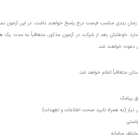
ر زمان بندی مناسب فرصت درج پاسخ خواهند داشت. در این آزمون نم
دارد. داوطلبان بعد از شرکت در آزمون مذکور، متعاقباً به مدت 
ی دعوت خواهند شد.
ان متعاقباً اعلام خواهد شد.
یق پیامک
نیاز (به همراه تایید صحت اطلاعات و تعهدات)
واستی
ختلف سامانه