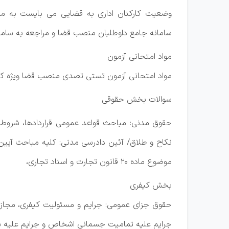
وضعیت کارکنان اداری به قضایی می بایست به من
سامانه جامع داوطلبان منصب قضا و مراجعه به سامان
مواد امتحانی آزمون
مواد امتحانی آزمون تستی تصدی منصب قضا ویژه کار
سوالات بخش حقوقی
حقوق مدنی: مباحث قواعد عمومی قراردادها، شروط ضم
نکاح و طلاق/ آئین دادرسی مدنی: کلیه مباحث آیین
موضوع ماده ۲۰ قانون تجارت و اسناد تجاری،
بخش کیفری
حقوق جزای عمومی: جرایم و مسئولیت کیفری، مجازات
جرایم علیه تمامیت جسمانی اشخاص و جرایم علیه