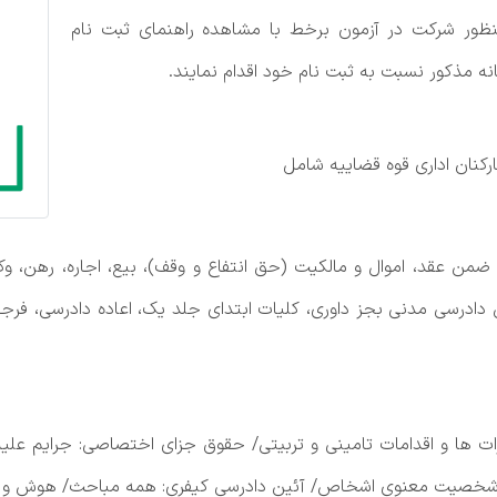
ظور شرکت در آزمون برخط با مشاهده راهنمای ثبت نام
ه مذکور نسبت به ثبت نام خود اقدام نمایند.
کنان اداری قوه قضاییه شامل
ن عقد، اموال و مالکیت (حق انتفاع و وقف)، بیع، اجاره، رهن، وکال
 دادرسی مدنی بجز داوری، کلیات ابتدای جلد یک، اعاده دادرسی، فر
 ها و اقدامات تامینی و تربیتی/ حقوق جزای اختصاصی: جرایم علیه
 شخصیت معنوی اشخاص/ آئین دادرسی کیفری: همه مباحث/ هوش و ا