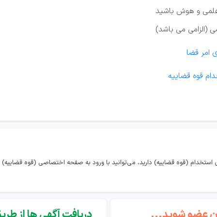
 علمی و هوش باشید
ی (الزامی می باشد)
 امر قضا
ام قوه قضاییه
استخدام (قوه قضاییه) دارید، می‌توانید با ورود به صفحه اختصاصی (قوه قضاییه) 
گان عضو شوید...
دریافت آگهی ها از طریق 