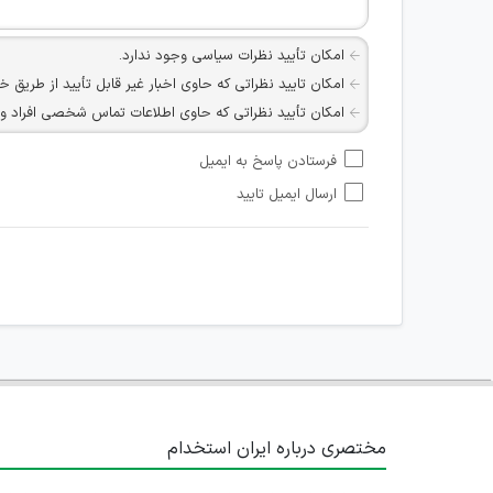
امکان تأیید نظرات سیاسی وجود ندارد.
امکان تایید نظراتی که حاوی اخبار غیر قابل تأیید از طریق خ
امکان تأیید نظراتی که حاوی اطلاعات تماس شخصی افراد و یا ID شبکه های مجازی ارتباطی می باشند وجود ند
امکان تأیید نظرات کاربرانی که به هر طریقی قصد مأیوس کرد
فرستادن پاسخ به ایمیل
هرگونه تحریک، تحقیر و کنایه به سایر افراد (مسئول و غیر 
ارسال ایمیل تایید
امکان هماهنگی برای هرگونه ملاقات حضوری چه به صورت د
مختصری درباره ایران استخدام