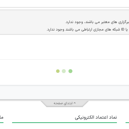
برگزاری های معتبر می باشند، وجود ندارد.
ارد.
ن سایرین را دارند وجود ندارد.
مسئول) غیر مجاز می باشد.
سته جمعی و چه فردی توسط کاربران سایت وجود ندارد.
ابتدای صفحه
نماد اعتماد الکترونیکی
ما