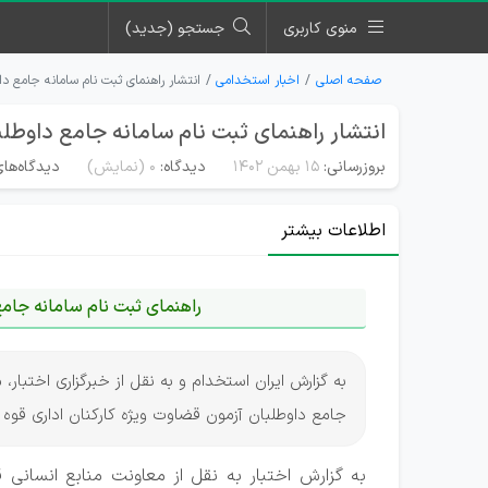
منوی کاربری
جستجو (جدید)
صفحه اصلی
اخبار استخدامی
انتشار راهنمای ثبت نام سامانه جامع د
انتشار راهنمای ثبت نام سامانه جامع داوطل
بروزرسانی:
۱۵ بهمن ۱۴۰۲
دیدگاه:
0
(نمایش)
دیدگاه‌های
اطلاعات بیشتر
راهنمای ثبت نام سامانه جام
به گزارش ایران استخدام و به نقل از خبرگزاری اختبار،
جامع داوطلبان آزمون قضاوت ویژه کارکنان اداری قوه قضاییه 1402 را م
به گزارش اختبار به نقل از معاونت منابع انسانی 