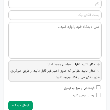
امکان تأیید نظرات سیاسی وجود ندارد.
امکان تایید نظراتی که حاوی اخبار غیر قابل تأیید از طریق خبرگزاری
های معتبر می باشند، وجود ندارد.
امکان تأیید نظراتی که حاوی اطلاعات تماس شخصی افراد و یا ID
فرستادن پاسخ به ایمیل
شبکه های مجازی ارتباطی می باشند وجود ندارد.
ارسال ایمیل تایید
امکان تأیید نظرات کاربرانی که به هر طریقی قصد مأیوس کردن
سایرین را دارند وجود ندارد.
ارسال دیدگاه
هرگونه تحریک، تحقیر و کنایه به سایر افراد (مسئول و غیر مسئول)