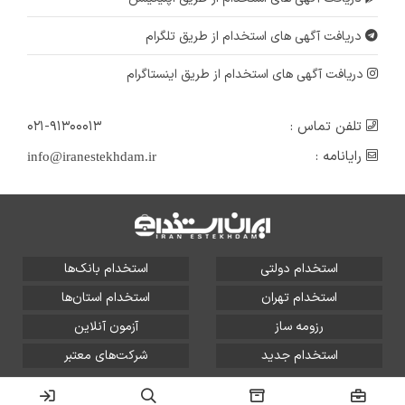
دریافت آگهی های استخدام از طریق تلگرام
دریافت آگهی های استخدام از طریق اینستاگرام
تلفن تماس :
۰۲۱-۹۱۳۰۰۰۱۳
رایانامه :
info@iranestekhdam.ir
استخدام دولتی
استخدام بانک‌ها
استخدام تهران
استخدام استان‌ها
رزومه ساز
آزمون آنلاین
استخدام جدید
شرکت‌های معتبر
تمامی حقوق این سایت برای آلتین سیستم محفوظ است و هر
گونه سوءاستفاده از آن پیگرد قانونی دارد.