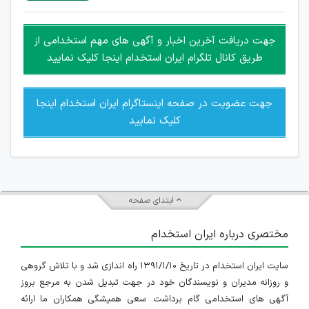
غیر مجاز می باشد.
امکان هماهنگی برای هرگونه ملاقات حضوری چه به صورت دسته
جهت دریافت آخرین اخبار و آگهی های مهم استخدامی از
جمعی و چه فردی توسط کاربران سایت وجود ندارد.
طریق کانال تلگرام ایران استخدام اینجا کلیک نمایید
جهت عضویت در صفحه اینستاگرام ایران استخدام اینجا
کلیک نمایید
ابتدای صفحه
مختصری درباره ایران استخدام
سایت ایران استخدام در تاریخ ۱۳۹۱/۱/۱۰ راه اندازی شد و با تلاش گروهی
و روزانه مدیران و نویسندگان خود در جهت تبدیل شدن به مرجع بروز
آگهی های استخدامی گام برداشت. سعی همیشگی همکاران ما ارائه