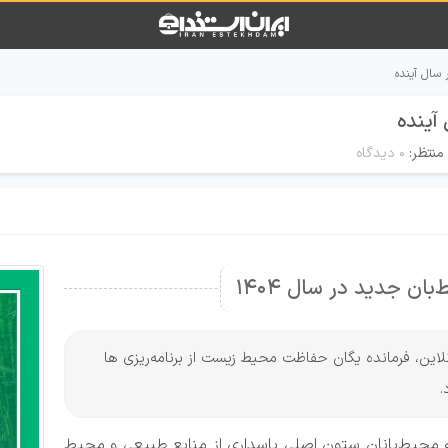
منتظر:
۰ دیدگاه
ن جدید در سال 1404
نلاین، فرمانده یگان حفاظت محیط زیست از برنامه‌ریزی ها
 محیط‌بانان ستون اصلی پاسداری از منابع طبیعی و محیط‌