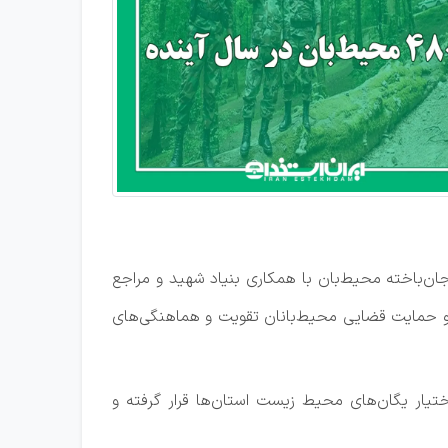
رت گرفته در راستای ارتقای جایگاه محیط‌بانان کشور گفت: پیگیری احراز شهادت ۱۵۴ شهید و جان‌باخته محیط‌بان با همکاری بنیاد شهید و مراجع
ح و حمایت قضایی محیط‌بانان تقویت و هماهنگی‌های