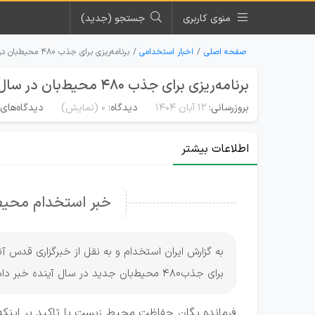
منوی کاربری
جستجو (جدید)
صفحه اصلی
اخبار استخدامی
برنامه‌ریزی برای جذب ۴۸۰ محیط‌بان در سال آینده
برنامه‌ریزی برای جذب ۴۸۰ محیط‌بان در سال آینده
بروزرسانی:
۱۲ آبان ۱۴۰۴
دیدگاه:
0
(نمایش)
دیدگاه‌های 
اطلاعات بیشتر
خبر استخدام محیط‌با
به گزارش ایران استخدام و به نقل از خبرگزاری قدس آ
برای جذب480 محیط‌بان جدید در سال آینده خبر داد.
فرمانده یگان حفاظت محیط زیست با تاکید بر اینکه