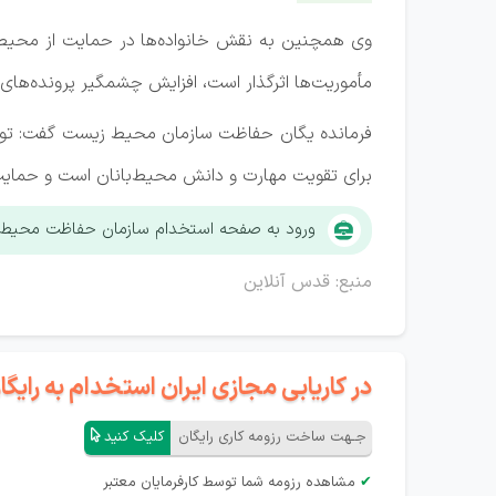
وی همچنین به نقش خانواده‌ها در حمایت از محیط‌با
مأموریت‌ها اثرگذار است، افزایش چشمگیر پرونده‌ه
فرمانده یگان حفاظت سازمان محیط زیست گفت: توسعه 
برای تقویت مهارت و دانش محیط‌بانان است و حمایت کا
ورود به صفحه استخدام سازمان حفاظت محیط
منبع: قدس آنلاین
در کاریابی مجازی ایران استخدام به رای
جـهت ساخت رزومه کاری رایگان
کلیک کنید
✔
مشاهده رزومه شما توسط کارفرمایان معتبر