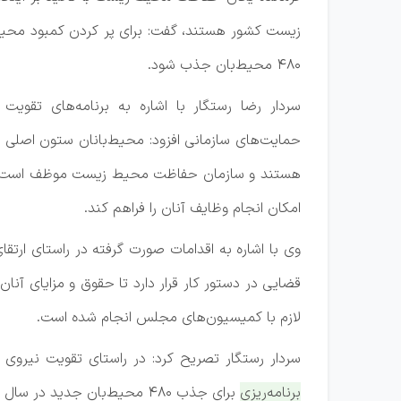
زیست کشور هستند، گفت: برای پر کردن کمبود محیط‌
۴۸۰ محیط‌بان جذب شود.
سردار رضا رستگار با اشاره به برنامه‌های تقویت
حمایت‌های سازمانی افزود: محیط‌بانان ستون اصلی پا
هستند و سازمان حفاظت محیط زیست موظف است با ت
امکان انجام وظایف آنان را فراهم کند.
قضایی در دستور کار قرار دارد تا حقوق و مزایای آ
لازم با کمیسیون‌های مجلس انجام شده است.
سردار رستگار تصریح کرد: در راستای تقویت نیروی انسانی و تجهیزات،۳۵ دستگاه خودروی تویوتا و تجهیزات نوین در اختیار 
برنامه‌ریزی برای جذب ۴۸۰ محیط‌بان جدید در سال آینده انجام شده است تا بخشی از خلا چارت سازمانی جبران شود.