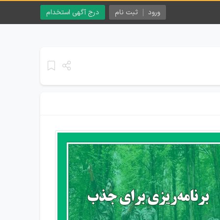
ورود
ثبت نام
درج آگهی استخدام