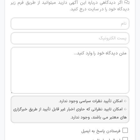
اگر دیدگاهی درباره این آگهی دارید میتوانید از طریق فرم زیر
دیدگاه خود را در سایت درج کنید.
امکان تأیید نظرات سیاسی وجود ندارد.
امکان تایید نظراتی که حاوی اخبار غیر قابل تأیید از طریق خبرگزاری
های معتبر می باشند، وجود ندارد.
امکان تأیید نظراتی که حاوی اطلاعات تماس شخصی افراد و یا ID
فرستادن پاسخ به ایمیل
شبکه های مجازی ارتباطی می باشند وجود ندارد.