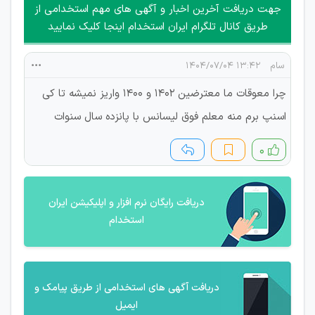
امکان هماهنگی برای هرگونه ملاقات حضوری چه به صورت دسته
جهت دریافت آخرین اخبار و آگهی های مهم استخدامی از
جمعی و چه فردی توسط کاربران سایت وجود ندارد.
طریق کانال تلگرام ایران استخدام اینجا کلیک نمایید
سام
۱۳:۴۲ ۱۴۰۴/۰۷/۰۴
چرا معوقات ما معترضین 1402 و 1400 واریز نمیشه تا کی
اسنپ برم منه معلم فوق لیسانس با پانزده سال سنوات
۰
دریافت رایگان نرم افزار و اپلیکیشن ایران
استخدام
دریافت آگهی های استخدامی از طریق پیامک و
ایمیل