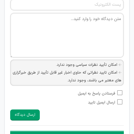
امکان تأیید نظرات سیاسی وجود ندارد.
امکان تایید نظراتی که حاوی اخبار غیر قابل تأیید از طریق خبرگزاری
های معتبر می باشند، وجود ندارد.
امکان تأیید نظراتی که حاوی اطلاعات تماس شخصی افراد و یا ID
فرستادن پاسخ به ایمیل
شبکه های مجازی ارتباطی می باشند وجود ندارد.
ارسال ایمیل تایید
امکان تأیید نظرات کاربرانی که به هر طریقی قصد مأیوس کردن
سایرین را دارند وجود ندارد.
ارسال دیدگاه
هرگونه تحریک، تحقیر و کنایه به سایر افراد (مسئول و غیر مسئول)
غیر مجاز می باشد.