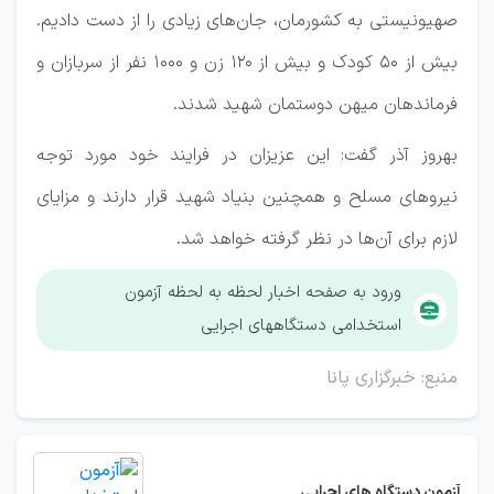
صهیونیستی به کشورمان، جان‌های زیادی را از دست دادیم.
بیش از ۵۰ کودک و بیش از ۱۲۰ زن و ۱۰۰۰ نفر از سربازان و
فرماندهان میهن دوستمان شهید شدند.
بهروز آذر گفت: این عزیزان در فرایند خود مورد توجه
نیروهای مسلح و همچنین بنیاد شهید قرار دارند و مزایای
لازم برای آن‌ها در نظر گرفته خواهد شد.
ورود به صفحه اخبار لحظه به لحظه آزمون
استخدامی دستگاههای اجرایی
منبع: خبرگزاری پانا
آزمون دستگاه های اجرایی