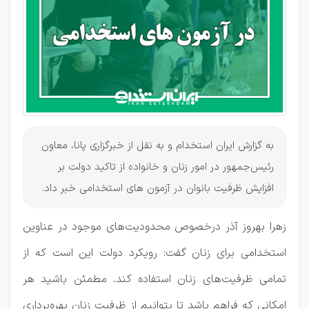
ها
به گزارش ایران استخدام و به نقل از خبرگزاری پانا، معاون
رئیس‌جمهور در امور زنان و خانواده از تاکید دولت بر
افزایش ظرفیت بانوان در آزمون های استخدامی خبر داد.
زهرا بهروز آذر درخصوص محدودیت‌های موجود در عناوین
استخدامی برای زنان گفت: رویکرد دولت این است که از
تمامی ظرفیت‌های زنان استفاده کند. مطمئن باشید هر
امکانی که فراهم باشد تا بتوانیم از ظرفیت زنان بهره‌برداری