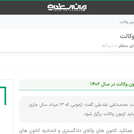
مون وکالت
وکالت
ای منتظر:
۰ دیدگاه
ن وکالت در سال 1402
به گزارش ایران استخدام و به نقل از خبرگزاری خانه ملت، محمدتقی نقدعلی گفت: آزمونی که 13 مرداد سال جاری
ید آزمون وکالت برگزار شود.
لکرد کانون های وکلای دادگستری و اتحادیه کانون های