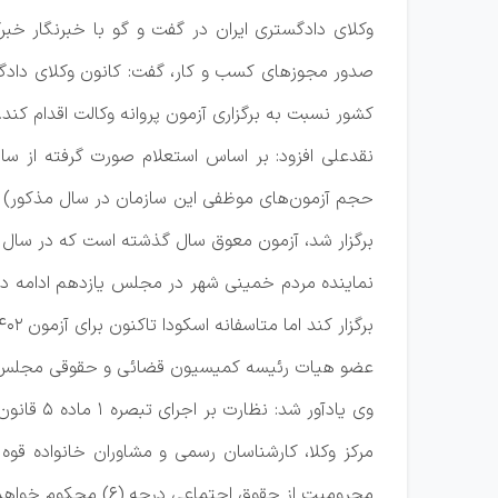
صدور مجوزهای کسب و کار، گفت: کانون وکلای دا
کشور نسبت به برگزاری آزمون پروانه وکالت اقدام کند.
برگزار شد، آزمون معوق سال گذشته است که در سال 1402 برگزار شده است.
نماینده مردم خمینی شهر در مجلس یازدهم ادامه دا
برگزار کند اما متاسفانه اسکودا تاکنون برای آزمون 1402 مکاتبه ای با سازمان سنجش انجام نداده و این به معنی عدم اجرای قانون توسط کانون ها است.
عضو هیات رئیسه کمیسیون قضائی و حقوقی مجلس تص
وی یادآ
مرکز وکلا، کارشناسان رسمی و مشاوران خانواده قوه 
محرومیت از حقوق اجتماعی درجه (۶) محکوم خواهد شد.