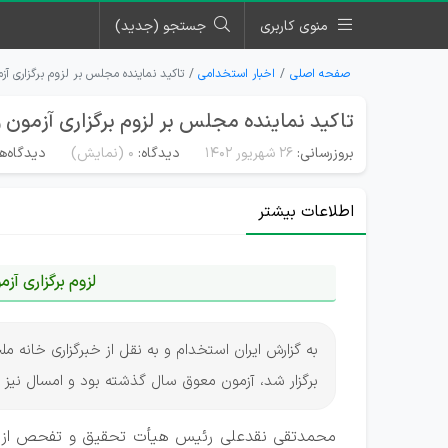
منوی کاربری
جستجو (جدید)
صفحه اصلی
اخبار استخدامی
تاکید نماینده مجلس بر لزوم برگزاری آز
تاکید نماینده مجلس بر لزوم برگزاری آزمون 
بروزرسانی:
۲۶ شهریور ۱۴۰۲
دیدگاه:
0
(نمایش)
دیدگاه‌ه
اطلاعات بیشتر
لزوم برگزاری آزمو
برگزار شد، آزمون معوق سال گذشته بود و امسال نیز با
محمدتقی نقدعلی رئیس هیأت تحقیق و تفحص از عم