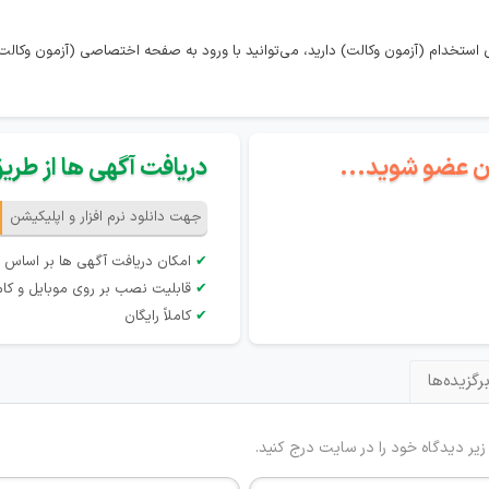
استخدام (آزمون وکالت) دارید، می‌توانید با ورود به صفحه اختصاصی (آزمون وکالت
گان عضو شوید...
دریافت آگهی ها از طریق 
جهت دانلود نرم افزار و اپلیکیشن
✔
امکان دریافت آگهی ها بر اساس 
✔
قابلیت نصب بر روی موبایل و کام
✔
کاملاً رایگان
رگزیده‌ها
 زیر دیدگاه خود را در سایت درج کنید.