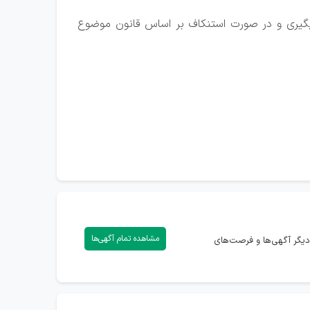
رد که مجلس به ویژه کمیسیون قضایی و حقوقی موضوع برگزاری آزمون پروانه وکالت در سال 1402 را پیگیری و در صورت استنکاف بر اساس قانون موضوع
مشاهده تمام آگهی‌ها
دیگر آگهی‌ها و فرصت‌های