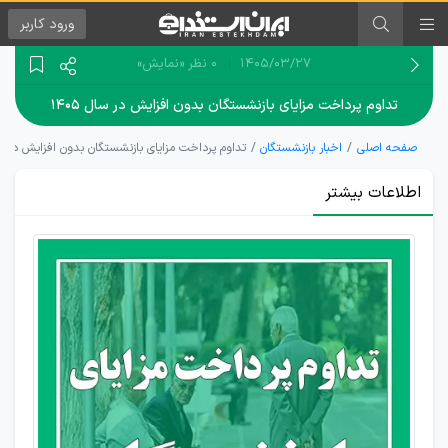
ورود
کاربر
۱۴۰۵/۰۳/۲۷
0 نظر
«نمایش»
تداوم پرداخت مزایای بازنشستگان بدون افزایش در سال ۱۴۰۵
صفحه اصلی
اخبار بازنشستگان
تداوم پرداخت مزایای بازنشستگان بدون افزایش در سال 
اطلاعات بیشتر
تکذیب
حذف کمک
هزینه‌های
مسکن و
معیشت
بازنشستگان