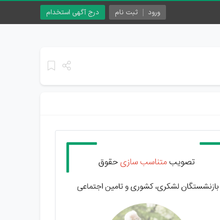
ورود
ثبت نام
درج آگهی استخدام