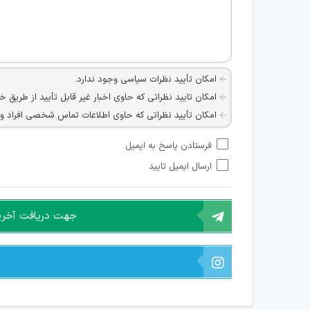
امکان تأیید نظرات سیاسی وجود ندارد.
امکان تایید نظراتی که حاوی اخبار غیر قابل تأیید از طریق خ
امکان تأیید نظراتی که حاوی اطلاعات تماس شخصی افراد و یا ID شبکه های مجازی ارتباطی می باشند وجود ند
امکان تأیید نظرات کاربرانی که به هر طریقی قصد مأیوس کرد
فرستادن پاسخ به ایمیل
هرگونه تحریک، تحقیر و کنایه به سایر افراد (مسئول و غیر 
ارسال ایمیل تایید
امکان هماهنگی برای هرگونه ملاقات حضوری چه به صورت د
جهت دریافت آخرین 