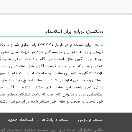
مختصری درباره ایران استخدام
سایت ایران استخدام در تاریخ ۱۳۹۱/۱/۱۰ راه اندازی شد و با
گروهی و روزانه مدیران و نویسندگان خود در جهت تبدیل شدن ب
مرجع بروز آگهی های استخدامی گام برداشت. سعی همیشگ
همکاران ما ارائه مطلوب و با کیفیت آگهی های استخدامی خدم
بازدیدکنندگان محترم این سایت بوده است. ایران استخدام به صو
مستقل و خصوصی اداره می شود و وابسته به هیچ نهاد و یا سازم
دولتی نمی باشد، این سایت تنها منتشر کننده ی آگهی ها
استخدامی بوده و بنابراین لازم است که بازدید کنندگان محترم سا
خود نسبت به صحت و سقم اخبار منتشر شده در آن هوشیار باشند.
استخدام دولتی
استخدام بانک‌ها
استخدام جدید
تمامی حقوق این سایت برای آلتین سیستم محفوظ است و هر گونه سو