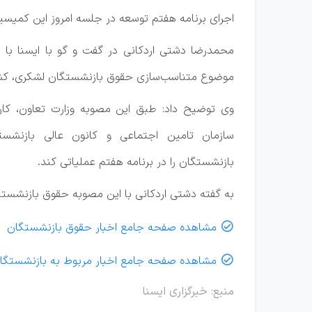
اجرای برنامه هفتم توسعه در جلسه امروز این کمیسیو
محمدرضا دشتی اردکانی در گفت و گو با ایسنا با 
موضوع متناسب‌سازی حقوق بازنشستگان لشکری، کش
وی توضیح داد: طبق این مصوبه وزارت تعاون، کار
سازمان تامین اجتماعی و کانون عالی بازنشس
بازنشستگان را در برنامه هفتم عملیاتی کند.
به گفته دشتی اردکانی با این مصوبه حقوق بازنشستگان به ۹۰ درصد حقوق شاغل همتراز تا پایان سال سوم اجرای برنامه هفت
مشاهده صفحه جامع اخبار حقوق بازنشستگان

مشاهده صفحه جامع اخبار مربوط به بازنشستگا

منبع: خبرگزاری ایسنا