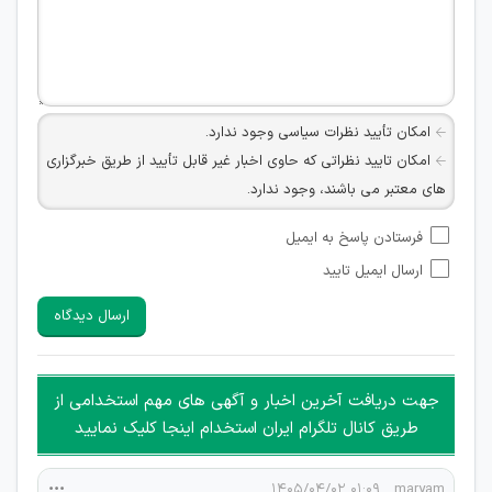
امکان تأیید نظرات سیاسی وجود ندارد.
امکان تایید نظراتی که حاوی اخبار غیر قابل تأیید از طریق خبرگزاری
های معتبر می باشند، وجود ندارد.
امکان تأیید نظراتی که حاوی اطلاعات تماس شخصی افراد و یا ID
فرستادن پاسخ به ایمیل
شبکه های مجازی ارتباطی می باشند وجود ندارد.
ارسال ایمیل تایید
امکان تأیید نظرات کاربرانی که به هر طریقی قصد مأیوس کردن
سایرین را دارند وجود ندارد.
ارسال دیدگاه
هرگونه تحریک، تحقیر و کنایه به سایر افراد (مسئول و غیر مسئول)
غیر مجاز می باشد.
امکان هماهنگی برای هرگونه ملاقات حضوری چه به صورت دسته
جهت دریافت آخرین اخبار و آگهی های مهم استخدامی از
جمعی و چه فردی توسط کاربران سایت وجود ندارد.
طریق کانال تلگرام ایران استخدام اینجا کلیک نمایید
۰۱:۰۹ ۱۴۰۵/۰۴/۰۲
maryam