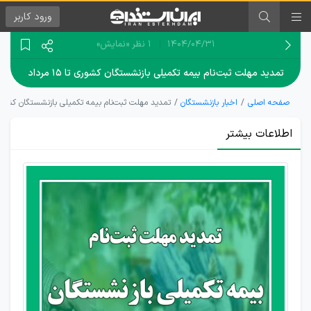
ورود
کاربر
۱۴۰۴/۰۴/۳۱
1 نظر
«نمایش»
تمدید مهلت ثبت‌نام بیمه تکمیلی بازنشستگان کشوری تا ۱۵ مرداد
صفحه اصلی
اخبار بازنشستگان
تمدید مهلت ثبت‌نام بیمه تکمیلی بازنشستگان کشوری تا ۱۵ 
اطلاعات بیشتر
بازنشستگان
کشوری تا
۱۵ مرداد
برای تغییر
بیمه
تکمیلی