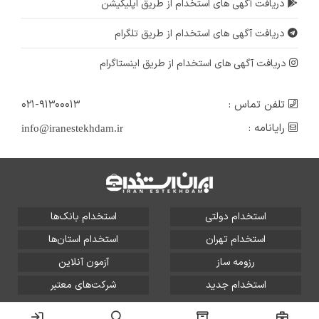
دریافت آگهی های استخدام از طریق اپلیکیشن
دریافت آگهی های استخدام از طریق تلگرام
دریافت آگهی های استخدام از طریق اینستاگرام
تلفن تماس :
۰۲۱-۹۱۳۰۰۰۱۳
رایانامه :
info@iranestekhdam.ir
استخدام دولتی
استخدام بانک‌ها
استخدام تهران
استخدام استان‌ها
رزومه ساز
آزمون آنلاین
استخدام جدید
شرکت‌های معتبر
تمامی حقوق این سایت برای آلتین سیستم محفوظ است و هر