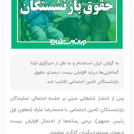
به گزارش ایران استخدام و به نقل از خبرگزاری ایلنا،
گمانه‌زنی‌ها درباره افزایش بیست درصدی حقوق
بازنشستگان تامین اجتماعی تکذیب شد.
پس از انتشار شایعاتی مبنی بر جلسه احتمالی نمایندگان
بازنشستگان تامین اجتماعی با محمدرضا عارف (معاون اول
رئیس جمهور)، برخی رسانه‌ها از احتمال افزایش بیست
درصدی مستمری‌بگیران کارگری نوشتند.