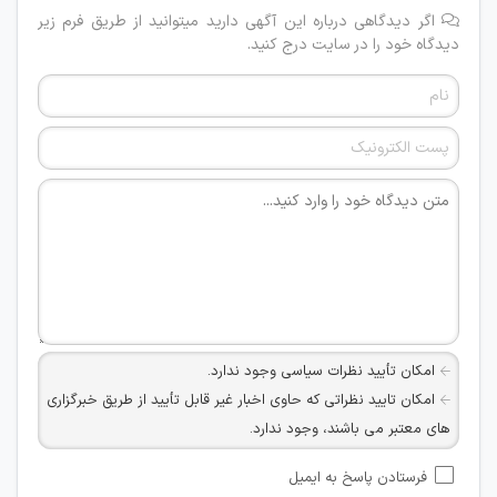
اگر دیدگاهی درباره این آگهی دارید میتوانید از طریق فرم زیر
دیدگاه خود را در سایت درج کنید.
امکان تأیید نظرات سیاسی وجود ندارد.
امکان تایید نظراتی که حاوی اخبار غیر قابل تأیید از طریق خبرگزاری
های معتبر می باشند، وجود ندارد.
امکان تأیید نظراتی که حاوی اطلاعات تماس شخصی افراد و یا ID
فرستادن پاسخ به ایمیل
شبکه های مجازی ارتباطی می باشند وجود ندارد.