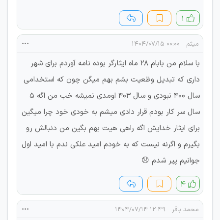
۱
میثم
۰۰:۰۰ ۱۴۰۴/۰۷/۱۵
با سلام من بابام 28 ماه ایثارگر بوده نامه آوردم برای شهر
داری که تبدیل وظعیت بشم بهم میگن چون که استخدامی
سال 400 نبودی و سال 403 اومدی نمیشه خب من اگه 5
سال سر کار بودم قرار دادی میشم به خودی خود چرا میگین
برای ایثار خدایش اگه راهی هیت بهم بگین من دنبالش رو
بگیرم و اگرنه نیست که به خودم امید علکی ندم با امید اول
جوانیم پیر شدم 😞
۴
محمد باقر
۱۲:۴۹ ۱۴۰۴/۰۷/۱۴