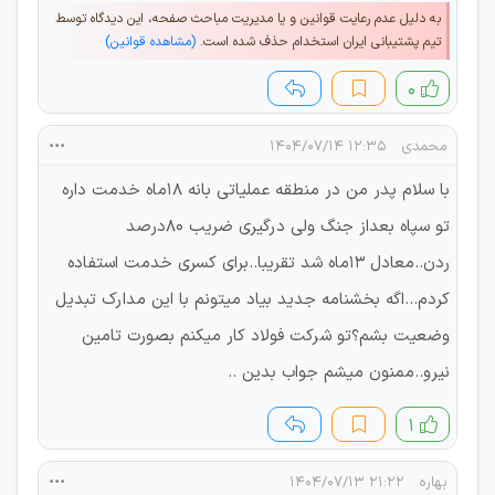
به دلیل عدم رعایت قوانین و یا مدیریت مباحث صفحه، این دیدگاه توسط
تیم پشتیبانی ایران استخدام حذف شده است.
(مشاهده قوانین)
۰
محمدی
۱۲:۳۵ ۱۴۰۴/۰۷/۱۴
با سلام پدر من در منطقه عملیاتی بانه ۱۸ماه خدمت داره
تو سپاه بعداز جنگ ولی درگیری ضریب ۸۰درصد
ردن..معادل ۱۳ماه شد تقریبا..برای کسری خدمت استفاده
کردم...اگه بخشنامه جدید بیاد میتونم با این مدارک تبدیل
وضعیت بشم؟تو شرکت فولاد کار میکنم بصورت تامین
نیرو..ممنون میشم جواب بدین ..
۱
بهاره
۲۱:۲۲ ۱۴۰۴/۰۷/۱۳