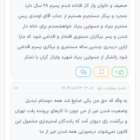
ضعیف و ناتوان واز کار افتاده شدم پسرم ۲۸ سال دارد
بمجرد و بیکار مستجرم هستیم از جناب آقای اومدی ریس
محترم بنیاد و مسولین بنیاد خواهشمندم برای خانه دار
شدن و پسر بیکاران دستوری افتخار و اقدامی شود که مارا
ازاین دربدری چندین ساله مستجری و بیکاری پسرم اقدامی
شود زاتشکر از مسولین بنیاد شهید وایثار گران با تشکر
۱
حامد سعادت نکو
۱۳:۰۷ ۱۴۰۴/۰۷/۱۳
به ولله که حق من یکی ضایع شد همه دوستام تبدیل
وضعیت شدن غیر از من چون تا کارهای پرونده رفت تهران
و برگشت رای دیوان آمد که رانندگان استیجاری مشمول این
قانون نمی‌شوند درصورتی همه شدن غیر از ما