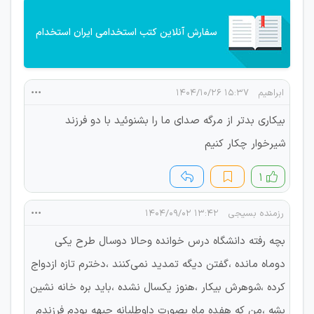
سفارش آنلاین کتب استخدامی ایران استخدام
ابراهیم
۱۵:۳۷ ۱۴۰۴/۱۰/۲۶
بیکاری بدتر از مرگه صدای ما را بشنوئید با دو فرزند
شیرخوار چکار کنیم
۱
رزمنده بسیجی
۱۳:۴۲ ۱۴۰۴/۰۹/۰۲
بچه رفته دانشگاه درس خوانده وحالا دوسال طرح یکی
دوماه مانده ،گفتن دیگه تمدید نمی‌کنند ،دخترم تازه ازدواج
کرده ،شوهرش بیکار ،هنوز یکسال نشده ،باید بره خانه نشین
بشه ،من که هفده ماه بصورت داوطلبانه جبهه بودم فرزندم