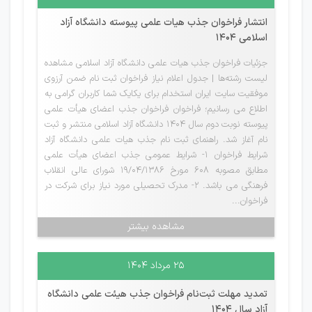
انتشار فراخوان جذب هیات علمی پیوسته دانشگاه آزاد
اسلامی 1404
جزئیات فراخوان جذب هیات علمی دانشگاه آزاد اسلامی مشاهده
لیست رشته‌ها | جدول اعلام نیاز فراخوان ثبت نام ضمن آرزوی
موفقیت سایت ایران استخدام برای یکایک شما کاربران گرامی به
اطلاع می رسانیم؛ فراخوان فراخوان جذب اعضای هیأت علمی
پیوسته نوبت دوم سال ۱۴۰۴ دانشگاه آزاد اسلامی منتشر و ثبت
نام آغاز شد. راهنمای ثبت نام جذب هیات علمی دانشگاه آزاد
شرایط فراخوان 1- شرایط عمومی جذب اعضای هیأت علمی
مطابق مصوبه 608 مورخ 19/04/1386 شورای عالی انقلاب
فرهنگی می باشد. 2- مدرک تحصیلی مورد نیاز برای شرکت در
فراخوان...
مشاهده بیشتر
۲۵ مرداد ۱۴۰۴
تمدید مهلت ثبت‌نام فراخوان جذب هیئت علمی دانشگاه
آزاد سال 1404