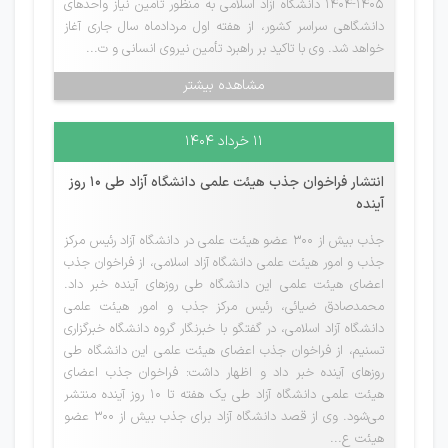
۱۴۰۵-۱۴۰۴ دانشگاه آزاد اسلامی به منظور تأمین نیاز واحدهای
دانشگاهی سراسر کشور، از هفته اول مردادماه سال جاری آغاز
خواهد شد. وی با تاکید بر راهبرد تأمین نیروی انسانی و ت...
مشاهده بیشتر
۱۱ خرداد ۱۴۰۴
انتشار فراخوان جذب هیئت علمی دانشگاه آزاد طی 10 روز
آینده
جذب بیش از 300 عضو هیئت علمی در دانشگاه آزاد رئیس مرکز
جذب و امور هیئت علمی دانشگاه آزاد اسلامی، از فراخوان جذب
اعضای هیئت علمی این دانشگاه طی روزهای آینده خبر داد.
محمدصادق ضیائی، رئیس مرکز جذب و امور هیئت علمی
دانشگاه آزاد اسلامی، در گفتگو با خبرنگار گروه دانشگاه خبرگزاری
تسنیم، از فراخوان جذب اعضای هیئت علمی این دانشگاه طی
روزهای آینده خبر داد و اظهار داشت: فراخوان جذب اعضای
هیئت علمی دانشگاه آزاد طی یک هفته تا 10 روز آینده منتشر
می‌شود. وی از قصد دانشگاه آزاد برای جذب بیش از 300 عضو
هیئت ع...