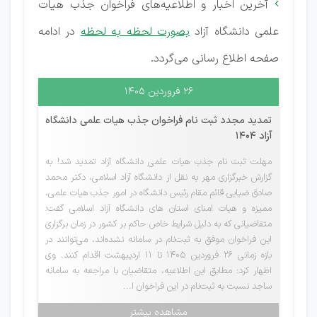
آخرین اخبار و اطلاعیه‌های فراخوان جذب هیات

علمی دانشگاه آزاد
بصورت لحظه به لحظه
در ادامه
صفحه اطلاع رسانی می‌گردد.
۲۶ فروردین ۱۴۰۵
تمدید مجدد ثبت نام فراخوان جذب هیات علمی دانشگاه
آزاد 1404
مهلت ثبت نام جذب هیات علمی دانشگاه آزاد تمدید شد! به
گزارش خبرگزاری مهر به نقل از دانشگاه آزاد اسلامی، دکتر محمد
صادق ضیایی قائم مقام رئیس دانشگاه در امور جذب هیات علمی،
ممیزه و هیات امنای استان های دانشگاه آزاد اسلامی گفت:
متقاضیانی که به دلیل شرایط خاص حاکم بر کشور در زمان برگزاری
این فراخوان موفق به ثبت‌نام در سامانه نشده‌اند، می‌توانند در
بازه زمانی ۲۶ فروردین ۱۴۰۵ تا ۱۱ اردیبهشت اقدام کنند. وی
اظهار کرد: مطابق این اطلاعیه، متقاضیان با مراجعه به سامانه
ساجد نسبت به ثبت‌نام در این فراخوان ا...
مشاهده بیشتر