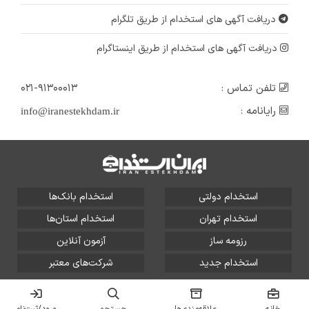
دریافت آگهی های استخدام از طریق تلگرام
دریافت آگهی های استخدام از طریق اینستاگرام
تلفن تماس :
۰۲۱-۹۱۳۰۰۰۱۳
رایانامه :
info@iranestekhdam.ir
استخدام دولتی
استخدام بانک‌ها
استخدام تهران
استخدام استان‌ها
رزومه ساز
آزمون آنلاین
استخدام جدید
شرکت‌های معتبر
تمامی حقوق این سایت برای آلتین سیستم محفوظ است و هر
گونه سوءاستفاده از آن پیگرد قانونی دارد.