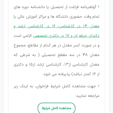
گواهینامه فراغت از تحصیل یا دانشنامه دوره های

تمام وقت حضوری دانشگاه ها و مراکز آموزش عالی
با
معدل 14 در کارشناسی، 16 در کارشناسی ارشد و
دكترای حرفه ای و 17 در دكتری تخصصی
الزامی است
و در صورت کسر معدل در هر کدام از مقاطع، مجموع
معدل 48 در سه مقطع تحصیلی ( به شرطی که
معدل کارشناسی از13، کارشناسی ارشد از15 و دکتری
از 16 کمتر نباشد) پذیرفته می شود.
جهت مشاهده کامل شرایط فراخوان، به لینک زیر

مراجعه نمایید:
مشاهده کامل شرایط