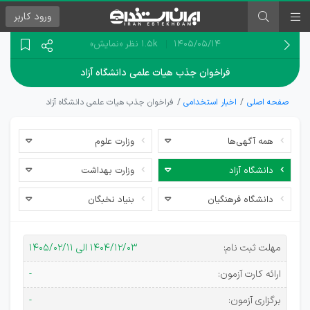
ورود
کاربر
۱۴۰۵/۰۵/۱۴
1.5k نظر
«نمایش»
فراخوان جذب هیات علمی دانشگاه آزاد
صفحه اصلی
اخبار استخدامی
فراخوان جذب هیات علمی دانشگاه آزاد
همه آگهی‌ها
وزارت علوم
دانشگاه آزاد
وزارت بهداشت
دانشگاه فرهنگیان
بنیاد نخبگان
اخبار
مهلت ثبت نام:
۱۴۰۴/۱۲/۰۳ الی ۱۴۰۵/۰۲/۱۱
جذب
ارائه کارت آزمون:
-
هیأت
برگزاری آزمون:
-