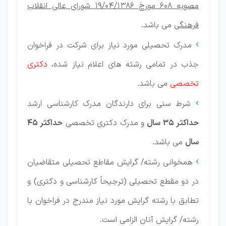
مصوبه 608 مورخ 19/04/1386 شورای عالی انقلاب
فرهنگی
می باشد.
مدرک تحصیلی مورد نیاز برای شرکت در فراخوان

جذب در تمامی رشته های اعلام نیاز شده،
دکتری
تخصصی
می باشد.
شرط سنی برای دارندگان مدرک كارشناسی ارشد

حداكثر 35 سال
و مدرک دكتری تخصصی
حداكثر 45
سال
می باشد.
همخوانی رشته/ گرایش مقاطع تحصیلی متقاضیان

در دو مقطع تحصیلی (ترجیحاً کارشناسی و دکتری) و
تطابق با رشته گرایش مورد نیاز مندرج در فراخوان با
رشته/ گرایش آنان الزامی است.