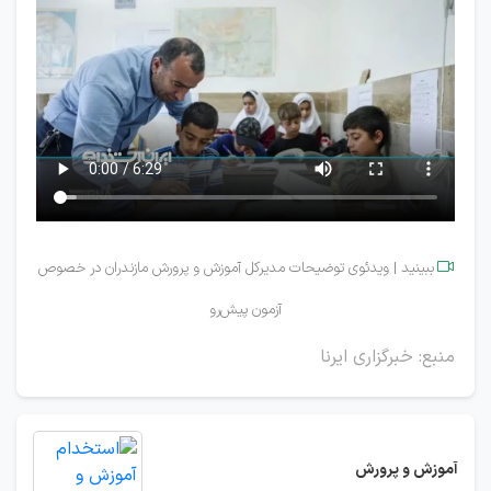
ببینید | ویدئوی توضیحات مدیرکل آموزش و پرورش مازندران در خصوص

آزمون پیش‌رو
منبع: خبرگزاری ایرنا
آموزش و پرورش