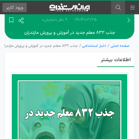
ورود
کاربر
۱۴۰۴/۰۳/۲۵
9 نظر
«نمایش»
جذب ۸۳۲ معلم جدید در آموزش و پرورش مازندران
صفحه اصلی
اخبار استخدامی
جذب ۸۳۲ معلم جدید در آموزش و پرورش مازندران
اطلاعات بیشتر
سهمیه
مازندران
در آزمون
استخدام
آموزش
و پرورش