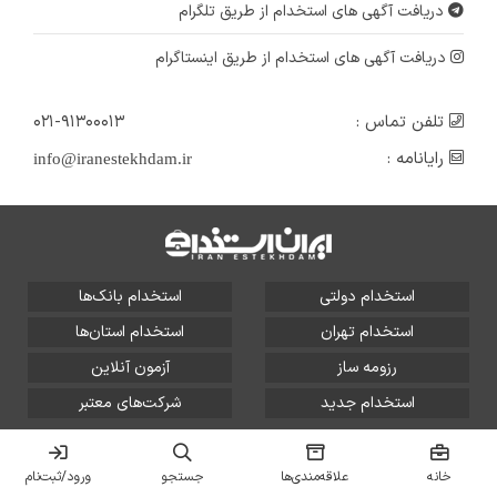
دریافت آگهی های استخدام از طریق تلگرام
دریافت آگهی های استخدام از طریق اینستاگرام
تلفن تماس :
۰۲۱-۹۱۳۰۰۰۱۳
رایانامه :
info@iranestekhdam.ir
استخدام دولتی
استخدام بانک‌ها
استخدام تهران
استخدام استان‌ها
رزومه ساز
آزمون آنلاین
استخدام جدید
شرکت‌های معتبر
تمامی حقوق این سایت برای آلتین سیستم محفوظ است و هر
گونه سوءاستفاده از آن پیگرد قانونی دارد.
خانه
علاقه‌مندی‌ها
جستجو
ورود/ثبت‌نام