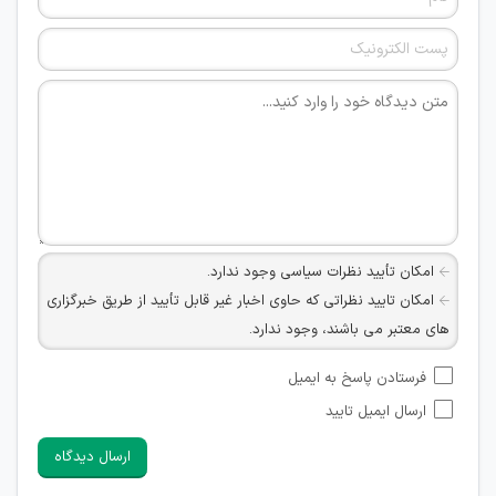
امکان تأیید نظرات سیاسی وجود ندارد.
امکان تایید نظراتی که حاوی اخبار غیر قابل تأیید از طریق خبرگزاری
های معتبر می باشند، وجود ندارد.
امکان تأیید نظراتی که حاوی اطلاعات تماس شخصی افراد و یا ID
فرستادن پاسخ به ایمیل
شبکه های مجازی ارتباطی می باشند وجود ندارد.
ارسال ایمیل تایید
امکان تأیید نظرات کاربرانی که به هر طریقی قصد مأیوس کردن
سایرین را دارند وجود ندارد.
ارسال دیدگاه
هرگونه تحریک، تحقیر و کنایه به سایر افراد (مسئول و غیر مسئول)