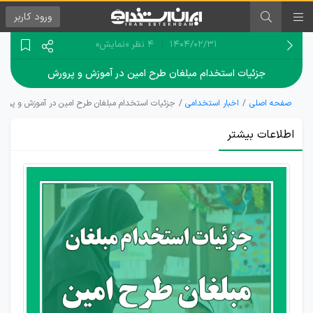
ورود
کاربر
۱۴۰۴/۰۲/۳۱
4 نظر
«نمایش»
جزئیات استخدام مبلغان طرح امین در آموزش و پرورش
صفحه اصلی
اخبار استخدامی
جزئیات استخدام مبلغان طرح امین در آموزش و پرور
اطلاعات بیشتر
معلمان
طرح
امین
رسمی و
استخدام
آموزش