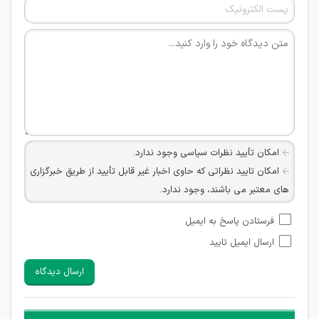
امکان تأیید نظرات سیاسی وجود ندارد.
امکان تایید نظراتی که حاوی اخبار غیر قابل تأیید از طریق خبرگزاری
های معتبر می باشند، وجود ندارد.
امکان تأیید نظراتی که حاوی اطلاعات تماس شخصی افراد و یا ID
فرستادن پاسخ به ایمیل
شبکه های مجازی ارتباطی می باشند وجود ندارد.
ارسال ایمیل تایید
امکان تأیید نظرات کاربرانی که به هر طریقی قصد مأیوس کردن
سایرین را دارند وجود ندارد.
ارسال دیدگاه
هرگونه تحریک، تحقیر و کنایه به سایر افراد (مسئول و غیر مسئول)
غیر مجاز می باشد.