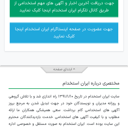
امکان هماهنگی برای هرگونه ملاقات حضوری چه به صورت دسته
جهت دریافت آخرین اخبار و آگهی های مهم استخدامی از
جمعی و چه فردی توسط کاربران سایت وجود ندارد.
طریق کانال تلگرام ایران استخدام اینجا کلیک نمایید
جهت عضویت در صفحه اینستاگرام ایران استخدام اینجا
کلیک نمایید
ابتدای صفحه
مختصری درباره ایران استخدام
سایت ایران استخدام در تاریخ ۱۳۹۱/۱/۱۰ راه اندازی شد و با تلاش گروهی
و روزانه مدیران و نویسندگان خود در جهت تبدیل شدن به مرجع بروز
آگهی های استخدامی گام برداشت. سعی همیشگی همکاران ما ارائه
مطلوب و با کیفیت آگهی های استخدامی خدمت بازدیدکنندگان محترم
این سایت بوده است. ایران استخدام به صورت مستقل و خصوصی اداره