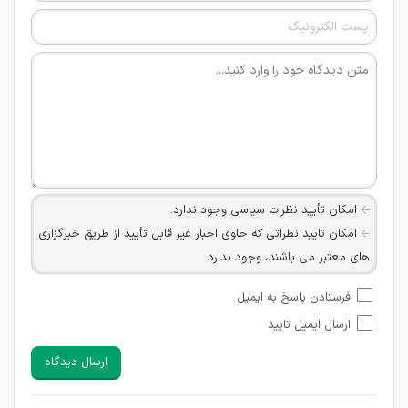
امکان تأیید نظرات سیاسی وجود ندارد.
امکان تایید نظراتی که حاوی اخبار غیر قابل تأیید از طریق خبرگزاری
های معتبر می باشند، وجود ندارد.
امکان تأیید نظراتی که حاوی اطلاعات تماس شخصی افراد و یا ID
فرستادن پاسخ به ایمیل
شبکه های مجازی ارتباطی می باشند وجود ندارد.
ارسال ایمیل تایید
امکان تأیید نظرات کاربرانی که به هر طریقی قصد مأیوس کردن
سایرین را دارند وجود ندارد.
ارسال دیدگاه
هرگونه تحریک، تحقیر و کنایه به سایر افراد (مسئول و غیر مسئول)
غیر مجاز می باشد.