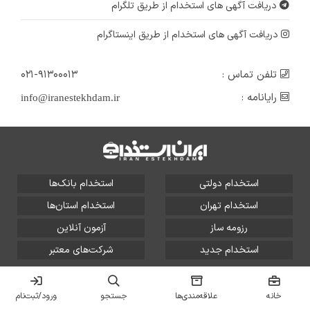
دریافت آگهی های استخدام از طریق تلگرام
دریافت آگهی های استخدام از طریق اینستاگرام
تلفن تماس :
۰۲۱-۹۱۳۰۰۰۱۳
رایانامه :
info@iranestekhdam.ir
استخدام دولتی
استخدام بانک‌ها
استخدام تهران
استخدام استان‌ها
رزومه ساز
آزمون آنلاین
استخدام جدید
شرکت‌های معتبر
تمامی حقوق این سایت برای آلتین سیستم محفوظ است و هر
گونه سوءاستفاده از آن پیگرد قانونی دارد.
خانه
علاقه‌مندی‌ها
جستجو
ورود/ثبت‌نام