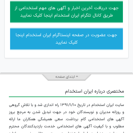
امکان هماهنگی برای هرگونه ملاقات حضوری چه به صورت دسته
جهت دریافت آخرین اخبار و آگهی های مهم استخدامی از
جمعی و چه فردی توسط کاربران سایت وجود ندارد.
طریق کانال تلگرام ایران استخدام اینجا کلیک نمایید
جهت عضویت در صفحه اینستاگرام ایران استخدام اینجا
کلیک نمایید
ابتدای صفحه
مختصری درباره ایران استخدام
سایت ایران استخدام در تاریخ ۱۳۹۱/۱/۱۰ راه اندازی شد و با تلاش گروهی
و روزانه مدیران و نویسندگان خود در جهت تبدیل شدن به مرجع بروز
آگهی های استخدامی گام برداشت. سعی همیشگی همکاران ما ارائه
مطلوب و با کیفیت آگهی های استخدامی خدمت بازدیدکنندگان محترم