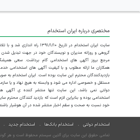
مختصری درباره ایران استخدام
سایت ایران استخدام در تاریخ ۱۳۹۱/۱/۱۰ راه اندازی شد و با
گروهی و روزانه مدیران و نویسندگان خود در جهت تبدیل شدن ب
مرجع بروز آگهی های استخدامی گام برداشت. سعی همیشگ
همکاران ما ارائه مطلوب و با کیفیت آگهی های استخدامی خدم
بازدیدکنندگان محترم این سایت بوده است. ایران استخدام به صو
مستقل و خصوصی اداره می شود و وابسته به هیچ نهاد و یا سازم
دولتی نمی باشد، این سایت تنها منتشر کننده ی آگهی ها
استخدامی بوده و بنابراین لازم است که بازدید کنندگان محترم سا
خود نسبت به صحت و سقم اخبار منتشر شده در آن هوشیار باشند.
استخدام دولتی
استخدام بانک‌ها
استخدام جدید
تمامی حقوق این سایت برای آلتین سیستم محفوظ است و هر گونه سو