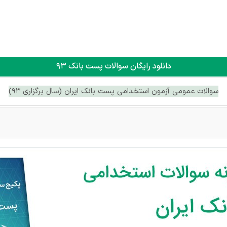
دانلود رایگان سوالات پست بانک 93
سوالات عمومی آزمون استخدامی پست بانک ایران (سال برگزاری 93)