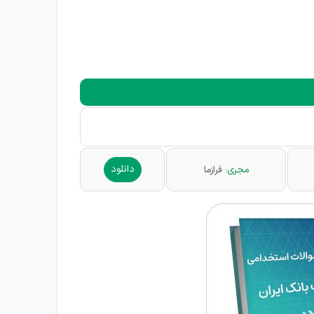
دانلود
مجری:
فرازما