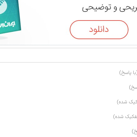
با پاسخ)
سخ)
فکیک شده)
تفکیک شده)
خ)