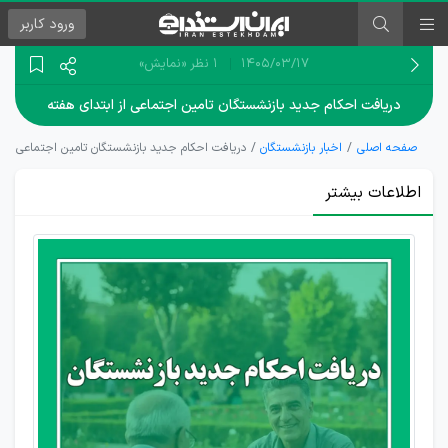
ورود
کاربر
۱۴۰۵/۰۳/۱۷
1 نظر
«نمایش»
دریافت احکام جدید بازنشستگان تامین اجتماعی از ابتدای هفته
صفحه اصلی
اخبار بازنشستگان
دریافت احکام جدید بازنشستگان تامین اجتماعی از ا
اطلاعات بیشتر
احکام سال
1405
بازنشستگان
در حال
صدور است