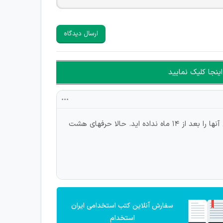
ارسال دیدگاه
ینجا کلیک نمایید
چرا حرفی میزنید و قانونی تصویب می کنید که به آن عمل نکنید، شما هنوز از خجالت بازنشسته سال قبل در نیامده آید و حق آنها را بعد از 14 ماه نداده اید. حالا حرفهای هشت
سفارش آنلاین کتب استخدامی ایران
استخدام