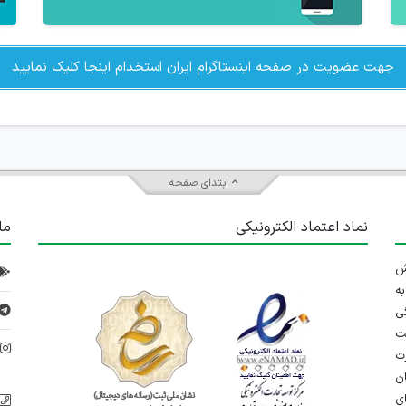
جهت عضویت در صفحه اینستاگرام ایران استخدام اینجا کلیک نمایید
ابتدای صفحه
نماد اعتماد الکترونیکی
ما
 تلاش
ه
ی
ت
د
رت
ان
ی