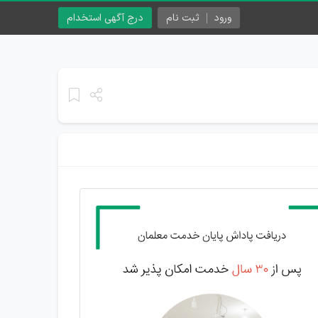
ورود
ثبت نام
درج آگهی استخدام