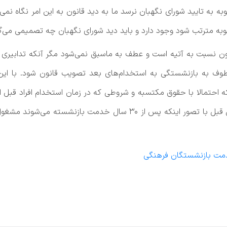
به به تایید شورای نگهبان نرسد ما به دید قانون به این امر نگاه نم
مصوبه مترتب شود وجود دارد و باید دید شورای نگهبان چه تصمیمی می‌گ
ن نسبت به آتیه است و عطف به ماسبق نمی‌شود مگر آنکه تدابیری پی
طوف به بازنشستگی به استخدام‌های بعد تصویب قانون شود. با ای
حتمالا با حقوق مکتسبه و شروطی که در زمان استخدام افراد قبل ا
کند، چراکه در غیر این صورت برای مثال افراد ۲۰ سال قبل با تصور اینکه 
دمت بازنشستگان فرهنگی