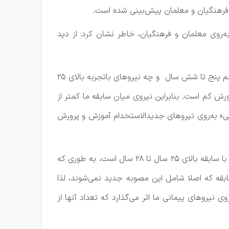
فرهنگیان و معلمان پیش‌بینی شده است.
روی معلمان و فرهنگیان، خاطر نشان کرد: از دید
وی عنوان کرد: با این حال باید گفت نیروهای آموزش و پرورش در دو سر طیف یعنی چه نیروهای ورودی جوان و با سوابق کم پنج تا شش سال و چه نیروهای باتجربه بالای ۲۵
رورش کم است. بنابراین نیروی میان سابقه ما کمتر از
گی» به‌روی نیروهای جدیدالاستخدام آموزش و پرورش
مدیر کل دفتر حقوقی وزارت آموزش و پرورش ادامه داد: در مقابل اثرگذاری کم این مصوبه در صورت تصویب بر روی معلمان با سابقه بالای ۲۵ سال تا ۲۸ سال است، به طوری که
 اندازه یک سال تحصیلی به خدمت این معلمان اضافه می‌شود. همچنین معلمان بالای ۲۸ سال سابقه که اصلا شامل این مصوبه جدید نمی‌شوند، لذا
نیروهای پیمانی ما اثر می‌گذارد که تعداد آنها از