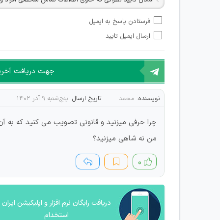
امکان تأیید نظراتی که حاوی اطلاعات تماس شخصی افراد و یا ID شبکه های مجازی ارتباطی می باشند وجود ند
امکان تأیید نظرات کاربرانی که به هر طریقی قصد مأیوس کرد
فرستادن پاسخ به ایمیل
هرگونه تحریک، تحقیر و کنایه به سایر افراد (مسئول و غیر 
ارسال ایمیل تایید
امکان هماهنگی برای هرگونه ملاقات حضوری چه به صورت د
جهت دریافت آخرین 
نویسنده:
محمد
تاریخ ارسال:
پنج‌شنبه ۹ آذر ۱۴۰۲
من نه شاهی میزنید؟
۰
دریافت رایگان نرم افزار و اپلیکیشن ایران
استخدام