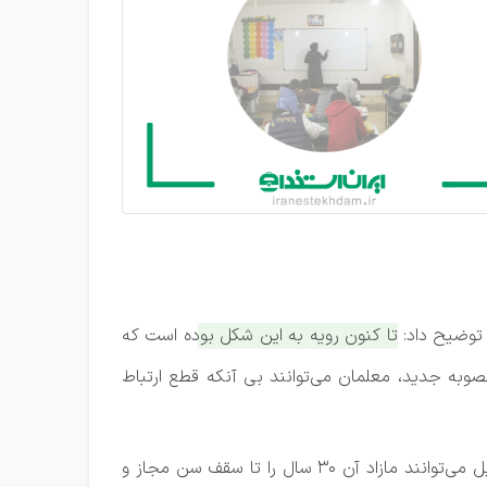
 توضیح داد:
تا کنون رویه به این شکل بوده است که
صوبه جدید، معلمان می‌توانند بی آنکه قطع ارتباط
مدیرکل دفتر حقوقی وزارت آموزش و پرورش تصریح کرد: اینگونه معلمان پس از آنکه پاداش خود را گرفتند، در صورت تمایل می‌توانند مازاد آن ۳۰ سال را تا سقف سن مجاز و