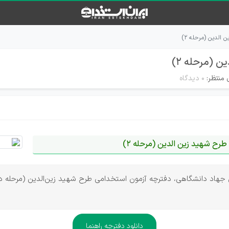
الدین (مرحله ۲)
 (مرحله ۲)
 منتظر:
۰ دیدگاه
رح شهید زین الدین (مرحله 2)
دانلود دفترچه راهنما