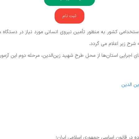
ثبت نام
استخدامی کشور به منظور تأمین نیروی انسانی مورد نیاز در دستگاه 
شرح زیر اعلام می گردد.
ای اجرایی استان‌ها از محل طرح شهید زین‌الدین، مرحله دوم این آزمون
ن الدین
ده در قانون اساسی جمهوری اسلامی ایران؛