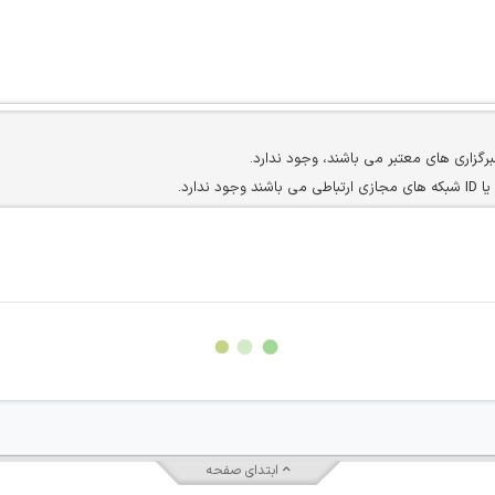
برگزاری های معتبر می باشند، وجود ندارد.
ارد.
ن سایرین را دارند وجود ندارد.
مسئول) غیر مجاز می باشد.
سته جمعی و چه فردی توسط کاربران سایت وجود ندارد.
ابتدای صفحه