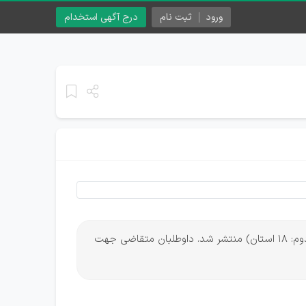
ورود
ثبت نام
درج آگهی استخدام
به گزارش ایران استخدام و به نقل از سایت مرکز آزمون جهاد دانشگاهی، دفترچه آزمون استخدامی طرح شهید زین‌الدین (مرحله دوم: 18 استان‌) منتشر شد. داوطلبان متقاضی جهت