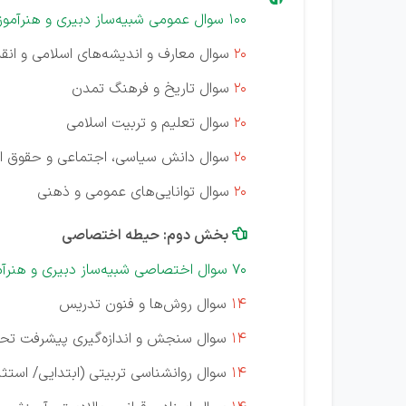
100 سوال عمومی شبیه‌ساز دبیری و هنرآموز "با پاسخ تشریحی"
20
سوال معارف و اندیشه‌های اسلامی و انق
20
سوال تاریخ و فرهنگ تمدن
20
سوال تعلیم و تربیت اسلامی
20
سوال دانش سیاسی، اجتماعی و حقوق 
20
سوال توانایی‌های عمومی و ذهنی
بخش دوم: حیطه اختصاصی

70 سوال اختصاصی شبیه‌ساز دبیری و هنرآموز "با پاسخ تشریحی"
14
سوال روش‌ها و فنون تدریس
14
سوال سنجش و اندازه‌گیری پیشرفت تح
14
سوال روانشناسی تربیتی (ابتدایی/ استثن