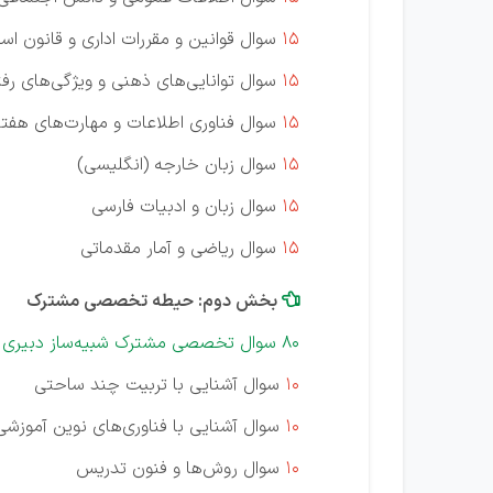
15
سوال قوانین و مقررات اداری و قانون اس
15
سوال توانایی‌های ذهنی و ویژگی‌های رفت
15
سوال فناوری اطلاعات و مهارت‌های هفتگانه .L
15
سوال زبان خارجه (انگلیسی)
15
سوال زبان و ادبیات فارسی
15
سوال ریاضی و آمار مقدماتی
بخش دوم: حیطه تخصصی مشترک

80 سوال تخصصی مشترک شبیه‌ساز دبیری و هنرآموز "با پاسخ تشریحی"
10
سوال آشنایی با تربیت چند ساحتی
10
سوال آشنایی با فناوری‌های نوین آموزشی
10
سوال روش‌ها و فنون تدریس