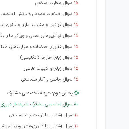
15
سوال معارف اسلامی
15
سوال اطلاعات عمومی و دانش اجتماعی
15
سوال قوانین و مقررات اداری و قانون اس
15
سوال توانایی‌های ذهنی و ویژگی‌های رفت
15
سوال فناوری اطلاعات و مهارت‌های هفتگانه .L
15
سوال زبان خارجه (انگلیسی)
15
سوال زبان و ادبیات فارسی
15
سوال ریاضی و آمار مقدماتی
بخش دوم: حیطه تخصصی مشترک

80 سوال تخصصی مشترک شبیه‌ساز دبیری و هنرآموز "با پاسخ تشریحی"
10
سوال آشنایی با تربیت چند ساحتی
10
سوال آشنایی با فناوری‌های نوین آموزشی