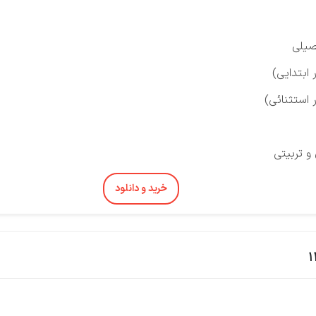
صیلی
ابتدایی)
 استثنائی)
و تربیتی
خرید و دانلود