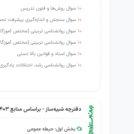
10
سوال روش‌ها و فنون تدریس
10
سوال سنجش و اندازه‌گیری پیشرفت تح
10
سوال روانشناسی تربیتی (مختص آموزگار 
10
سوال روانشناسی تربیتی (مختص آموزگار
10
سوال اسناد و قوانین بالا دستی
10
سوال روانشناسی رشد، اختلالات یادگیری 
دفترچه شبیه‌ساز - براساس منابع 1403
بخش اول: حیطه عمومی
