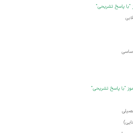
لابی
اساسی
صیلی
ایی)