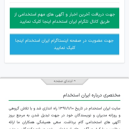
غیر مجاز می باشد.
امکان هماهنگی برای هرگونه ملاقات حضوری چه به صورت دسته
جهت دریافت آخرین اخبار و آگهی های مهم استخدامی از
جمعی و چه فردی توسط کاربران سایت وجود ندارد.
طریق کانال تلگرام ایران استخدام اینجا کلیک نمایید
جهت عضویت در صفحه اینستاگرام ایران استخدام اینجا
کلیک نمایید
ابتدای صفحه
مختصری درباره ایران استخدام
سایت ایران استخدام در تاریخ ۱۳۹۱/۱/۱۰ راه اندازی شد و با تلاش گروهی
و روزانه مدیران و نویسندگان خود در جهت تبدیل شدن به مرجع بروز
آگهی های استخدامی گام برداشت. سعی همیشگی همکاران ما ارائه