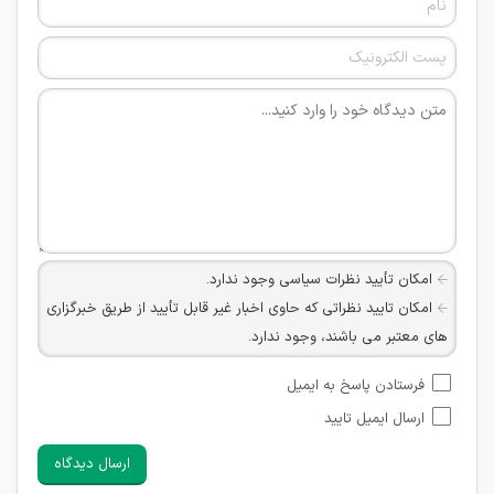
امکان تأیید نظرات سیاسی وجود ندارد.
امکان تایید نظراتی که حاوی اخبار غیر قابل تأیید از طریق خبرگزاری
های معتبر می باشند، وجود ندارد.
امکان تأیید نظراتی که حاوی اطلاعات تماس شخصی افراد و یا ID
فرستادن پاسخ به ایمیل
شبکه های مجازی ارتباطی می باشند وجود ندارد.
ارسال ایمیل تایید
امکان تأیید نظرات کاربرانی که به هر طریقی قصد مأیوس کردن
سایرین را دارند وجود ندارد.
ارسال دیدگاه
هرگونه تحریک، تحقیر و کنایه به سایر افراد (مسئول و غیر مسئول)