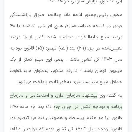
آتی مشمول افزایش سنواتی خواهد شد.
معاون رئیس‌جمهور ادامه داد: چنانچه حقوق بازنشستگی
فردی در نتیجه متناسب‌سازی هیچ افزایشی نداشته یا ۴۰
درصد مبلغ مابه‌التفاوت محاسبه شده، کمتر از ۱۰ درصد
تعیین‌شده در جزء (۱-۲) بند (الف) تبصره (۱۵) قانون بودجه
سال ۱۴۰۳ کل کشور باشد - یعنی این مبلغ کمتر از یک
میلیون تومان باشد - تا رقم مذکور، به‌عنوان مابه‌التفاوت
حداقل مبلغ متناسب‌سازی به‌طور ثابت پرداخت می‌شود.
به گفته وی
پیشنهاد سازمان اداری و استخدامی و سازمان
برنامه و بودجه کشور در اجرای جزء «۱» بند «ر» ماده «۲۸»
قانون برنامه هفتم پیشرفت و همچنین بند «ر» تبصره «۶»
قانون بودجه سال ۱۴۰۳ کل کشور بوده که دولت را مکلف