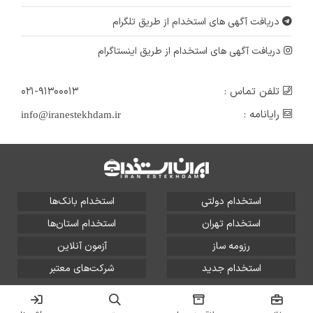
دریافت آگهی های استخدام از طریق تلگرام
دریافت آگهی های استخدام از طریق اینستاگرام
تلفن تماس :
۰۲۱-۹۱۳۰۰۰۱۳
رایانامه :
info@iranestekhdam.ir
استخدام دولتی
استخدام بانک‌ها
استخدام تهران
استخدام استان‌ها
رزومه ساز
آزمون آنلاین
استخدام جدید
شرکت‌های معتبر
تمامی حقوق این سایت برای آلتین سیستم محفوظ است و هر
گونه سوءاستفاده از آن پیگرد قانونی دارد.